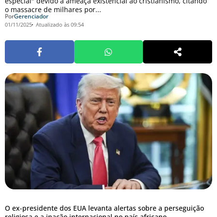
especial" devido à ameaça existencial ao cristianismo, citando
o massacre de milhares por...
Por
Gerenciador
01/11/2025
Atualizado às 09:54
O ex-presidente dos EUA levanta alertas sobre a perseguição
religiosa e a inação internacional no país africano.