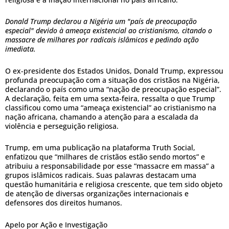
Donald Trump declarou a Nigéria um "país de preocupação
especial" devido à ameaça existencial ao cristianismo, citando o
massacre de milhares por radicais islâmicos e pedindo ação
imediata.
O ex-presidente dos Estados Unidos, Donald Trump, expressou
profunda preocupação com a situação dos cristãos na Nigéria,
declarando o país como uma “nação de preocupação especial”.
A declaração, feita em uma sexta-feira, ressalta o que Trump
classificou como uma “ameaça existencial” ao cristianismo na
nação africana, chamando a atenção para a escalada da
violência e perseguição religiosa.
Trump, em uma publicação na plataforma Truth Social,
enfatizou que “milhares de cristãos estão sendo mortos” e
atribuiu a responsabilidade por esse “massacre em massa” a
grupos islâmicos radicais. Suas palavras destacam uma
questão humanitária e religiosa crescente, que tem sido objeto
de atenção de diversas organizações internacionais e
defensores dos direitos humanos.
Apelo por Ação e Investigação