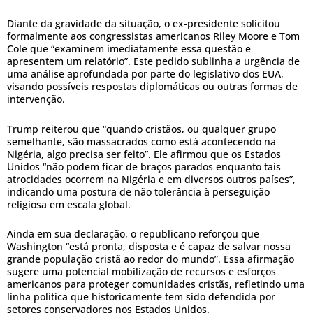
Diante da gravidade da situação, o ex-presidente solicitou
formalmente aos congressistas americanos Riley Moore e Tom
Cole que “examinem imediatamente essa questão e
apresentem um relatório”. Este pedido sublinha a urgência de
uma análise aprofundada por parte do legislativo dos EUA,
visando possíveis respostas diplomáticas ou outras formas de
intervenção.
Trump reiterou que “quando cristãos, ou qualquer grupo
semelhante, são massacrados como está acontecendo na
Nigéria, algo precisa ser feito”. Ele afirmou que os Estados
Unidos “não podem ficar de braços parados enquanto tais
atrocidades ocorrem na Nigéria e em diversos outros países”,
indicando uma postura de não tolerância à perseguição
religiosa em escala global.
Ainda em sua declaração, o republicano reforçou que
Washington “está pronta, disposta e é capaz de salvar nossa
grande população cristã ao redor do mundo”. Essa afirmação
sugere uma potencial mobilização de recursos e esforços
americanos para proteger comunidades cristãs, refletindo uma
linha política que historicamente tem sido defendida por
setores conservadores nos Estados Unidos.