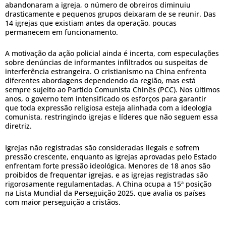
abandonaram a igreja, o número de obreiros diminuiu
drasticamente e pequenos grupos deixaram de se reunir. Das
14 igrejas que existiam antes da operação, poucas
permanecem em funcionamento.
A motivação da ação policial ainda é incerta, com especulações
sobre denúncias de informantes infiltrados ou suspeitas de
interferência estrangeira. O cristianismo na China enfrenta
diferentes abordagens dependendo da região, mas está
sempre sujeito ao Partido Comunista Chinês (PCC). Nos últimos
anos, o governo tem intensificado os esforços para garantir
que toda expressão religiosa esteja alinhada com a ideologia
comunista, restringindo igrejas e líderes que não seguem essa
diretriz.
Igrejas não registradas são consideradas ilegais e sofrem
pressão crescente, enquanto as igrejas aprovadas pelo Estado
enfrentam forte pressão ideológica. Menores de 18 anos são
proibidos de frequentar igrejas, e as igrejas registradas são
rigorosamente regulamentadas. A China ocupa a 15ª posição
na Lista Mundial da Perseguição 2025, que avalia os países
com maior perseguição a cristãos.