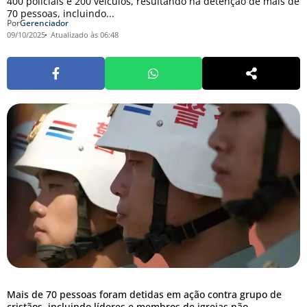
400 policiais e 200 veículos, resultando na detenção de mais de
70 pessoas, incluindo...
Por
Gerenciador
09/10/2025
Atualizado às 06:48
Mais de 70 pessoas foram detidas em ação contra grupo de
cristãos, incluindo líderes e membros de igrejas não