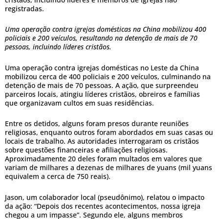
registradas.
Uma operação contra igrejas domésticas na China mobilizou 400
policiais e 200 veículos, resultando na detenção de mais de 70
pessoas, incluindo líderes cristãos.
Uma operação contra igrejas domésticas no Leste da China
mobilizou cerca de 400 policiais e 200 veículos, culminando na
detenção de mais de 70 pessoas. A ação, que surpreendeu
parceiros locais, atingiu líderes cristãos, obreiros e famílias
que organizavam cultos em suas residências.
Entre os detidos, alguns foram presos durante reuniões
religiosas, enquanto outros foram abordados em suas casas ou
locais de trabalho. As autoridades interrogaram os cristãos
sobre questões financeiras e afiliações religiosas.
Aproximadamente 20 deles foram multados em valores que
variam de milhares a dezenas de milhares de yuans (mil yuans
equivalem a cerca de 750 reais).
Jason, um colaborador local (pseudônimo), relatou o impacto
da ação: “Depois dos recentes acontecimentos, nossa igreja
chegou a um impasse”. Segundo ele, alguns membros