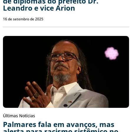
de diplomas do prefeito Dr.
Leandro e vice Arion
16 de setembro de 2025
Últimas Notícias
Palmares fala em avanços, mas
alerta para racismo sistêmico no