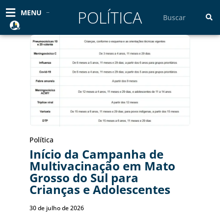
Ir
POLÍTICA
Pesquisar
MENU
para
o
conteúdo
Política
Início da Campanha de
Multivacinação em Mato
Grosso do Sul para
Crianças e Adolescentes
30 de julho de 2026