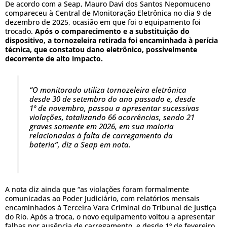
De acordo com a Seap, Mauro Davi dos Santos Nepomuceno
compareceu à Central de Monitoração Eletrônica no dia 9 de
dezembro de 2025, ocasião em que foi o equipamento foi
trocado.
Após o comparecimento e a substituição do
dispositivo, a tornozeleira retirada foi encaminhada à perícia
técnica, que constatou dano eletrônico, possivelmente
decorrente de alto impacto.
“O monitorado utiliza tornozeleira eletrônica
desde 30 de setembro do ano passado e, desde
1º de novembro, passou a apresentar sucessivas
violações, totalizando 66 ocorrências, sendo 21
graves somente em 2026, em sua maioria
relacionadas à falta de carregamento da
bateria”, diz a Seap em nota.
A nota diz ainda que “as violações foram formalmente
comunicadas ao Poder Judiciário, com relatórios mensais
encaminhados à Terceira Vara Criminal do Tribunal de Justiça
do Rio. Após a troca, o novo equipamento voltou a apresentar
falhas por ausência de carregamento, e desde 1º de fevereiro