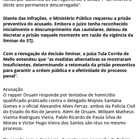
deste ano permanece descarregado”.
Diante das infrações, o Ministério Público requereu a prisão
preventiva do acusado. Embora o juízo tenha reconhecido
inicialmente o descumprimento das cautelares, deixou de
decretar a prisão naquele momento em razão da vigência da
liminar do STJ.
Com a revogação da decisão liminar, a juíza Tula Corrêa de
Mello entendeu que “as medidas alternativas se mostraram
insuficientes, determinando a retomada da prisão preventiva
para garantir a ordem pública e a efetividade do processo
penal”.
Acusação
O rapper Oruam responde por tentativa de homicídio
qualificado praticado contra o delegado Moyses Santana
Gomes e o oficial Alexandre Alves Ferraz, ambos da Polícia Civil
do Estado do Rio de Janeiro. Além de Oruam, Willyam Matheus
Vianna Rodrigues Vieira, Pablo Ricardo de Paula Silva de
Morais e Victor Hugo Vieira dos Santos são réus no mesmo
processo.