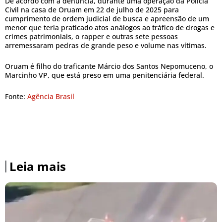
De acordo com a denúncia, durante uma operação da Polícia
Civil na casa de Oruam em 22 de julho de 2025 para
cumprimento de ordem judicial de busca e apreensão de um
menor que teria praticado atos análogos ao tráfico de drogas e
crimes patrimoniais, o rapper e outras sete pessoas
arremessaram pedras de grande peso e volume nas vítimas.
Oruam é filho do traficante Márcio dos Santos Nepomuceno, o
Marcinho VP, que está preso em uma penitenciária federal.
Fonte:
Agência Brasil
Leia mais