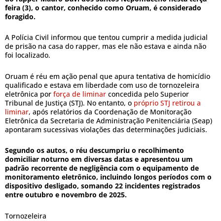
feira (3), o cantor, conhecido como Oruam, é considerado
foragido.
A Polícia Civil informou que tentou cumprir a medida judicial
de prisão na casa do rapper, mas ele não estava e ainda não
foi localizado.
Oruam é réu em ação penal que apura tentativa de homicídio
qualificado e estava em liberdade com uso de tornozeleira
eletrônica por
força de liminar
concedida pelo Superior
Tribunal de Justiça (STJ). No entanto, o
próprio STJ retirou a
liminar
, após relatórios da Coordenação de Monitoração
Eletrônica da Secretaria de Administração Penitenciária (Seap)
apontaram sucessivas violações das determinações judiciais.
Segundo os autos, o réu descumpriu o recolhimento
domiciliar noturno em diversas datas e apresentou um
padrão recorrente de negligência com o equipamento de
monitoramento eletrônico, incluindo longos períodos com o
dispositivo desligado, somando 22 incidentes registrados
entre outubro e novembro de 2025.
Tornozeleira