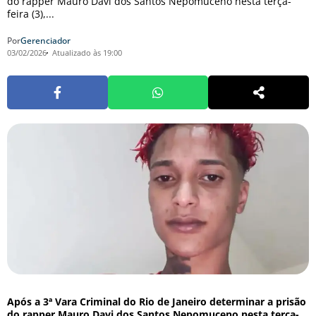
do rapper Mauro Davi dos Santos Nepomuceno nesta terça-
feira (3),...
Por
Gerenciador
03/02/2026
Atualizado às 19:00
Após a 3ª Vara Criminal do Rio de Janeiro determinar a prisão
do rapper Mauro Davi dos Santos Nepomuceno nesta terça-