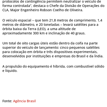
protocolos de contingência permitem neutralizar o veículo de
forma controlada”, destaca o Chefe da Divisão de Operações do
CLA, Major Engenheiro Robson Coelho de Oliveira.
O veículo espacial – que tem 21,8 metros de comprimento, 1,4
metros de diâmetro, e 20 toneladas – levará satélites para a
órbita baixa da Terra (LEO), a uma altitude de
aproximadamente 300 km e inclinação de 40 graus.
Um total de oito cargas úteis estão dentro da coifa na parte
superior do veículo de lançamento: cinco pequenos satélites
para colocação em órbita e três dispositivos experimentais,
desenvolvidos por instituições e empresas do Brasil e da Índia.
A propulsão do equipamento é híbrida, com combustível sólido
e líquido.
Fonte:
Agência Brasil