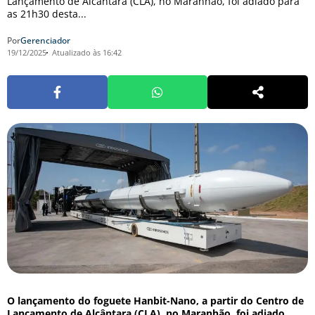
Lançamento de Alcântara (CLA), no Maranhão, foi adiado para
as 21h30 desta...
Por
Gerenciador
19/12/2025
Atualizado às 16:42
O lançamento do foguete Hanbit-Nano, a partir do Centro de
Lançamento de Alcântara (CLA), no Maranhão, foi adiado