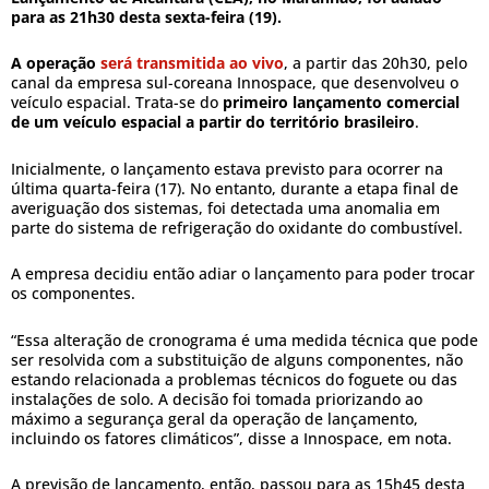
para as 21h30 desta sexta-feira (19).
A operação
será transmitida ao vivo
, a partir das 20h30, pelo
canal da empresa sul-coreana Innospace, que desenvolveu o
veículo espacial. Trata-se do
primeiro lançamento comercial
de um veículo espacial a partir do território brasileiro
.
Inicialmente, o lançamento estava previsto para ocorrer na
última quarta-feira (17). No entanto, durante a etapa final de
averiguação dos sistemas, foi detectada uma anomalia em
parte do sistema de refrigeração do oxidante do combustível.
A empresa decidiu então adiar o lançamento para poder trocar
os componentes.
“Essa alteração de cronograma é uma medida técnica que pode
ser resolvida com a substituição de alguns componentes, não
estando relacionada a problemas técnicos do foguete ou das
instalações de solo. A decisão foi tomada priorizando ao
máximo a segurança geral da operação de lançamento,
incluindo os fatores climáticos”, disse a Innospace, em nota.
A previsão de lançamento, então, passou para as 15h45 desta