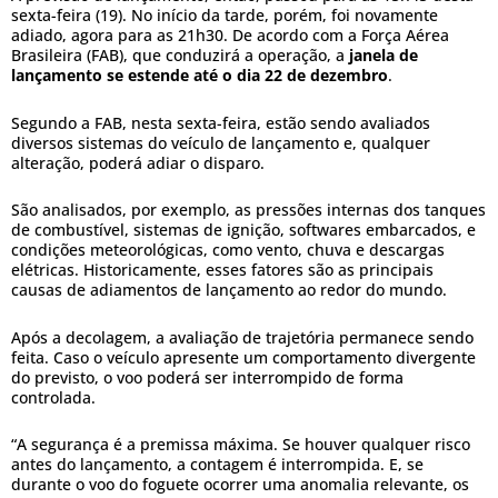
sexta-feira (19). No início da tarde, porém, foi novamente
adiado, agora para as 21h30. De acordo com a Força Aérea
Brasileira (FAB), que conduzirá a operação, a
janela de
lançamento se estende até o dia 22 de dezembro
.
Segundo a FAB, nesta sexta-feira, estão sendo avaliados
diversos sistemas do veículo de lançamento e, qualquer
alteração, poderá adiar o disparo.
São analisados, por exemplo, as pressões internas dos tanques
de combustível, sistemas de ignição, softwares embarcados, e
condições meteorológicas, como vento, chuva e descargas
elétricas. Historicamente, esses fatores são as principais
causas de adiamentos de lançamento ao redor do mundo.
Após a decolagem, a avaliação de trajetória permanece sendo
feita. Caso o veículo apresente um comportamento divergente
do previsto, o voo poderá ser interrompido de forma
controlada.
“A segurança é a premissa máxima. Se houver qualquer risco
antes do lançamento, a contagem é interrompida. E, se
durante o voo do foguete ocorrer uma anomalia relevante, os