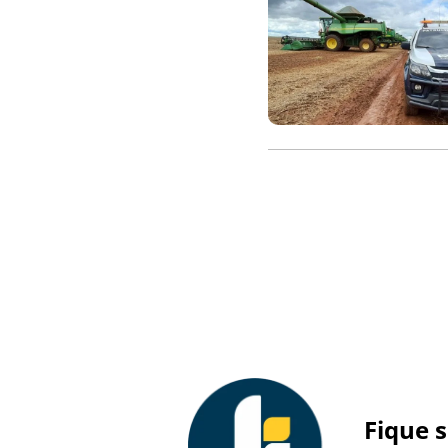
Fique 