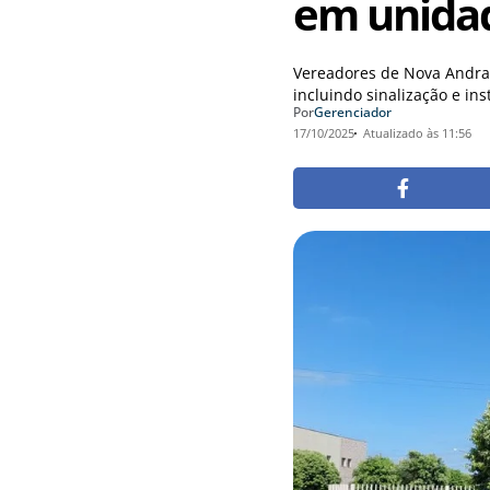
em unida
Vereadores de Nova Andra
incluindo sinalização e in
Por
Gerenciador
17/10/2025
Atualizado às 11:56