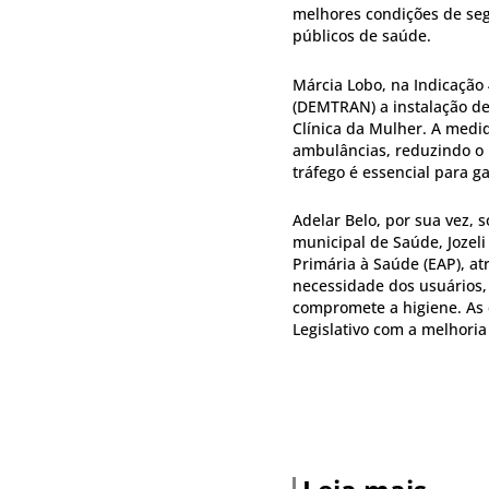
melhores condições de segu
públicos de saúde.
Márcia Lobo, na Indicação
(DEMTRAN) a instalação de
Clínica da Mulher. A medid
ambulâncias, reduzindo o 
tráfego é essencial para g
Adelar Belo, por sua vez, s
municipal de Saúde, Jozel
Primária à Saúde (EAP), at
necessidade dos usuários, 
compromete a higiene. As 
Legislativo com a melhoria