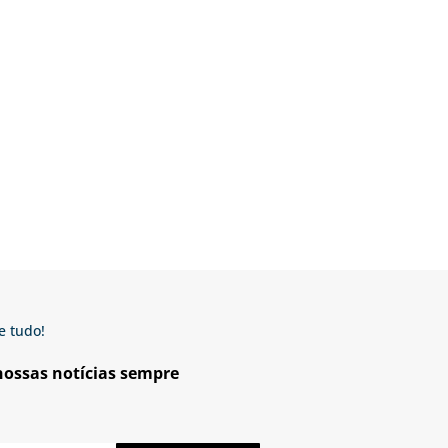
e tudo!
 nossas notícias sempre