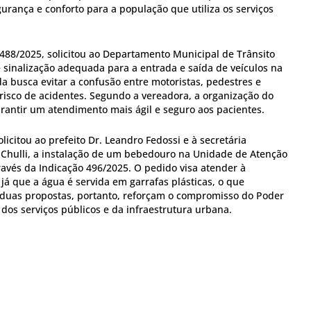
rança e conforto para a população que utiliza os serviços
 488/2025, solicitou ao Departamento Municipal de Trânsito
 sinalização adequada para a entrada e saída de veículos na
a busca evitar a confusão entre motoristas, pedestres e
risco de acidentes. Segundo a vereadora, a organização do
arantir um atendimento mais ágil e seguro aos pacientes.
olicitou ao prefeito Dr. Leandro Fedossi e à secretária
i Chulli, a instalação de um bebedouro na Unidade de Atenção
ravés da Indicação 496/2025. O pedido visa atender à
já que a água é servida em garrafas plásticas, o que
duas propostas, portanto, reforçam o compromisso do Poder
 dos serviços públicos e da infraestrutura urbana.