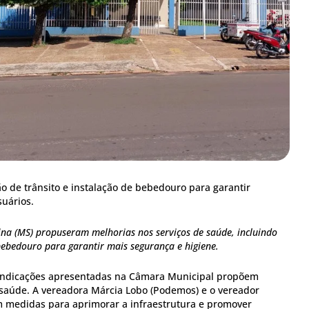
o de trânsito e instalação de bebedouro para garantir
suários.
na (MS) propuseram melhorias nos serviços de saúde, incluindo
 bebedouro para garantir mais segurança e higiene.
indicações apresentadas na Câmara Municipal propõem
 saúde. A vereadora Márcia Lobo (Podemos) e o vereador
am medidas para aprimorar a infraestrutura e promover