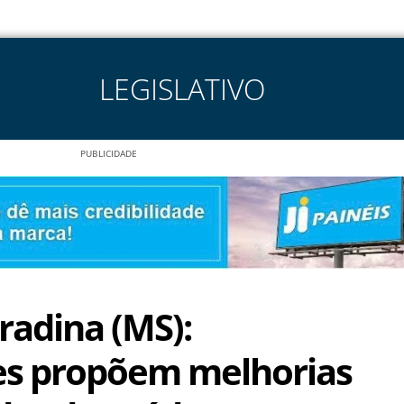
LEGISLATIVO
PUBLICIDADE
adina (MS):
es propõem melhorias