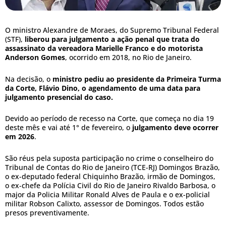
O ministro Alexandre de Moraes, do Supremo Tribunal Federal
(STF),
liberou para julgamento a ação penal que trata do
assassinato da vereadora Marielle Franco e do motorista
Anderson Gomes
, ocorrido em 2018, no Rio de Janeiro.
Na decisão, o
ministro pediu ao presidente da Primeira Turma
da Corte, Flávio Dino, o agendamento de uma data para
julgamento presencial do caso.
Devido ao período de recesso na Corte, que começa no dia 19
deste mês e vai até 1° de fevereiro, o
julgamento deve ocorrer
em 2026
.
São réus pela suposta participação no crime o conselheiro do
Tribunal de Contas do Rio de Janeiro (TCE-RJ) Domingos Brazão,
o ex-deputado federal Chiquinho Brazão, irmão de Domingos,
o ex-chefe da Polícia Civil do Rio de Janeiro Rivaldo Barbosa, o
major da Policia Militar Ronald Alves de Paula e o ex-policial
militar Robson Calixto, assessor de Domingos. Todos estão
presos preventivamente.