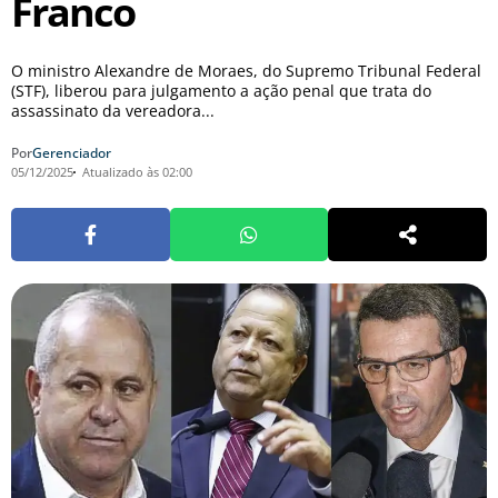
Franco
O ministro Alexandre de Moraes, do Supremo Tribunal Federal
(STF), liberou para julgamento a ação penal que trata do
assassinato da vereadora...
Por
Gerenciador
05/12/2025
Atualizado às 02:00