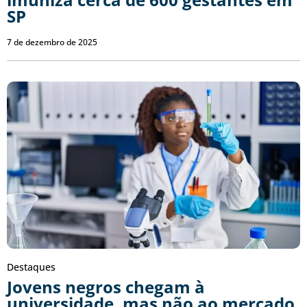
SP
7 de dezembro de 2025
Destaques
Jovens negros chegam à
universidade, mas não ao mercado