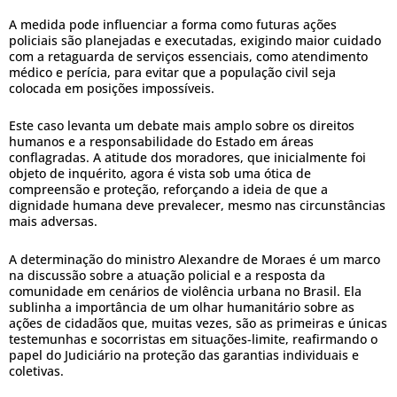
A medida pode influenciar a forma como futuras ações
policiais são planejadas e executadas, exigindo maior cuidado
com a retaguarda de serviços essenciais, como atendimento
médico e perícia, para evitar que a população civil seja
colocada em posições impossíveis.
Este caso levanta um debate mais amplo sobre os direitos
humanos e a responsabilidade do Estado em áreas
conflagradas. A atitude dos moradores, que inicialmente foi
objeto de inquérito, agora é vista sob uma ótica de
compreensão e proteção, reforçando a ideia de que a
dignidade humana deve prevalecer, mesmo nas circunstâncias
mais adversas.
A determinação do ministro Alexandre de Moraes é um marco
na discussão sobre a atuação policial e a resposta da
comunidade em cenários de violência urbana no Brasil. Ela
sublinha a importância de um olhar humanitário sobre as
ações de cidadãos que, muitas vezes, são as primeiras e únicas
testemunhas e socorristas em situações-limite, reafirmando o
papel do Judiciário na proteção das garantias individuais e
coletivas.