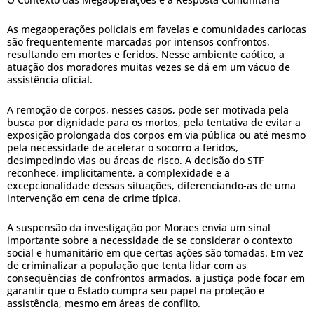
As megaoperações policiais em favelas e comunidades cariocas
são frequentemente marcadas por intensos confrontos,
resultando em mortes e feridos. Nesse ambiente caótico, a
atuação dos moradores muitas vezes se dá em um vácuo de
assistência oficial.
A remoção de corpos, nesses casos, pode ser motivada pela
busca por dignidade para os mortos, pela tentativa de evitar a
exposição prolongada dos corpos em via pública ou até mesmo
pela necessidade de acelerar o socorro a feridos,
desimpedindo vias ou áreas de risco. A decisão do STF
reconhece, implicitamente, a complexidade e a
excepcionalidade dessas situações, diferenciando-as de uma
intervenção em cena de crime típica.
A suspensão da investigação por Moraes envia um sinal
importante sobre a necessidade de se considerar o contexto
social e humanitário em que certas ações são tomadas. Em vez
de criminalizar a população que tenta lidar com as
consequências de confrontos armados, a justiça pode focar em
garantir que o Estado cumpra seu papel na proteção e
assistência, mesmo em áreas de conflito.