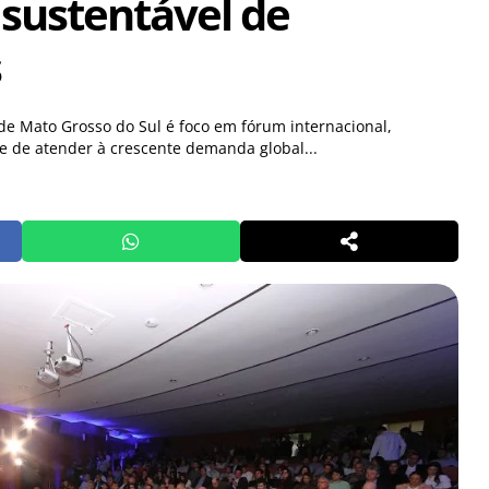
sustentável de
s
e Mato Grosso do Sul é foco em fórum internacional,
 de atender à crescente demanda global...