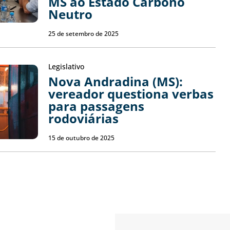
MS ao Estado Carbono
Neutro
25 de setembro de 2025
Legislativo
Nova Andradina (MS):
vereador questiona verbas
para passagens
rodoviárias
15 de outubro de 2025