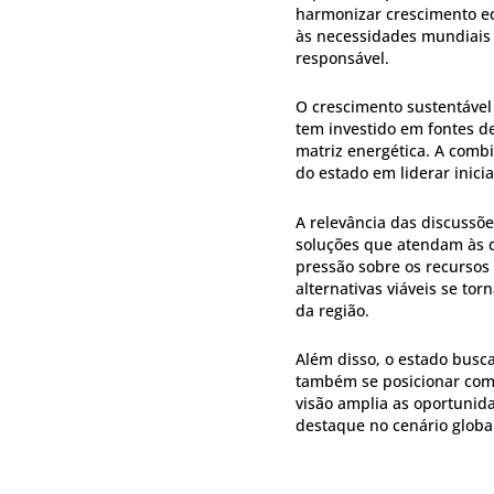
harmonizar crescimento e
às necessidades mundiais
responsável.
O crescimento sustentável
tem investido em fontes de
matriz energética. A comb
do estado em liderar inici
A relevância das discussõe
soluções que atendam às 
pressão sobre os recursos
alternativas viáveis se to
da região.
Além disso, o estado busc
também se posicionar com
visão amplia as oportunid
destaque no cenário globa