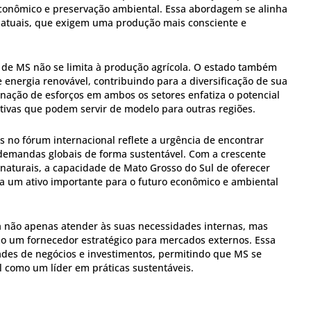
conômico e preservação ambiental. Essa abordagem se alinha
 atuais, que exigem uma produção mais consciente e
 de MS não se limita à produção agrícola. O estado também
 energia renovável, contribuindo para a diversificação de sua
inação de esforços em ambos os setores enfatiza o potencial
ativas que podem servir de modelo para outras regiões.
s no fórum internacional reflete a urgência de encontrar
demandas globais de forma sustentável. Com a crescente
 naturais, a capacidade de Mato Grosso do Sul de oferecer
rna um ativo importante para o futuro econômico e ambiental
a não apenas atender às suas necessidades internas, mas
o um fornecedor estratégico para mercados externos. Essa
ades de negócios e investimentos, permitindo que MS se
l como um líder em práticas sustentáveis.