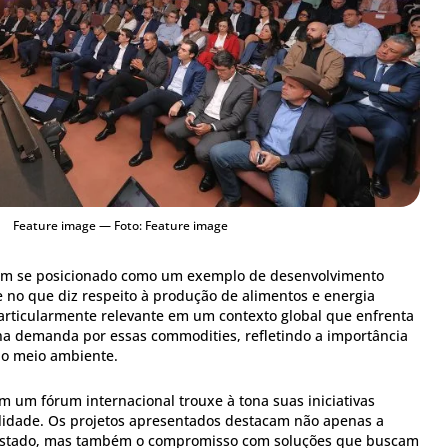
Feature image — Foto: Feature image
tem se posicionado como um exemplo de desenvolvimento
e no que diz respeito à produção de alimentos e energia
particularmente relevante em um contexto global que enfrenta
na demanda por essas commodities, refletindo a importância
 o meio ambiente.
m um fórum internacional trouxe à tona suas iniciativas
ilidade. Os projetos apresentados destacam não apenas a
estado, mas também o compromisso com soluções que buscam