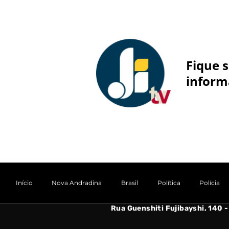
Fique 
inform
Início
Nova Andradina
Brasil
Política
Polícia
Rua Guenshiti Fujibayshi, 140 