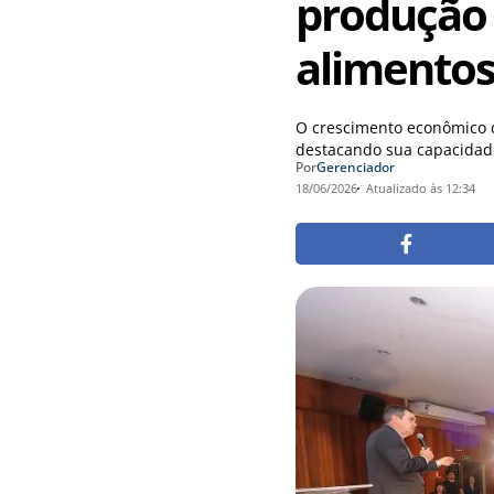
produção 
alimento
O crescimento econômico d
destacando sua capacidade
Por
Gerenciador
18/06/2026
Atualizado às 12:34