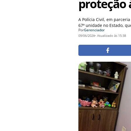
proteção 
A Polícia Civil, em parceri
67ª unidade no Estado, que
Por
Gerenciador
09/06/2026
Atualizado às 15:38