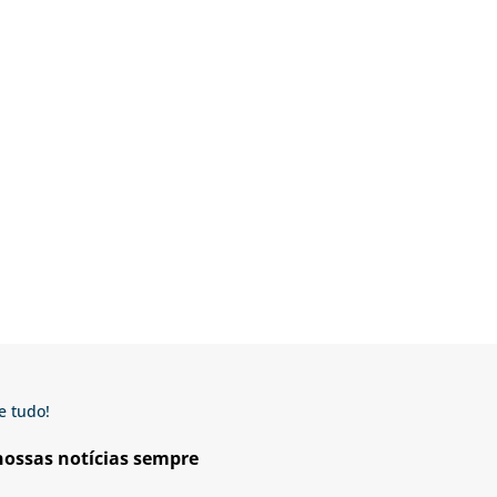
e tudo!
 nossas notícias sempre