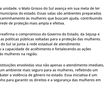
 unidade, o Mato Grosso do Sul avança em sua meta de ter
9 municípios do estado. Essas salas são ambientes preparados
encaminhamento às mulheres que buscam ajuda, contribuindo
rede de proteção mais ampla e efetiva.
ás reafirma o compromisso do Governo do Estado, da Sejusp e
r as políticas públicas voltadas para a proteção das mulheres.
do Sul se junta à rede estadual de atendimento
 a capacidade de acolhimento e fortalecendo as ações
às mulheres na região.
stituições envolvidas visa não apenas o atendimento imediato,
um ambiente mais seguro para as mulheres, refletindo um
ater a violência de gênero no estado. Essa iniciativa é um
ho para garantir os direitos e a segurança das mulheres em