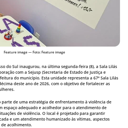
Feature image — Foto: Feature image
sso do Sul inaugurou, na última segunda-feira (8), a Sala Lilás
oração com a Sejusp (Secretaria de Estado de Justiça e
feitura do município. Esta unidade representa a 67ª Sala Lilás
écima deste ano de 2026, com o objetivo de fortalecer as
ulheres.
mo parte de uma estratégia de enfrentamento à violência de
m espaço adequado e acolhedor para o atendimento de
uações de violência. O local é projetado para garantir
ficada e um atendimento humanizado às vítimas, aspectos
o de acolhimento.