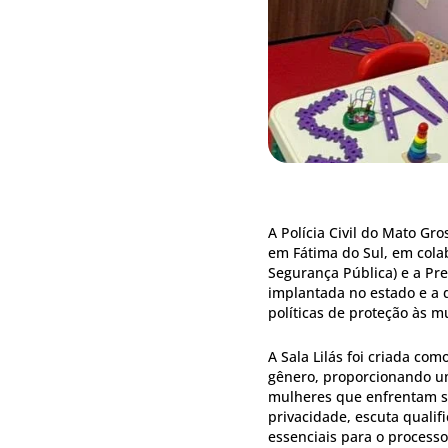
A Polícia Civil do Mato Gro
em Fátima do Sul, em colab
Segurança Pública) e a Pre
implantada no estado e a d
políticas de proteção às m
A Sala Lilás foi criada co
gênero, proporcionando u
mulheres que enfrentam sit
privacidade, escuta quali
essenciais para o process