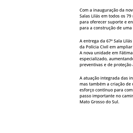
Com a inauguração da nova
Salas Lilás em todos os 7
para oferecer suporte e 
para a construção de uma 
A entrega da 67ª Sala Lil
da Polícia Civil em amplia
A nova unidade em Fátima 
especializado, aumentando
preventivas e de proteção 
A atuação integrada das in
mas também a criação de 
esforço contínuo para comb
passo importante no camin
Mato Grosso do Sul.