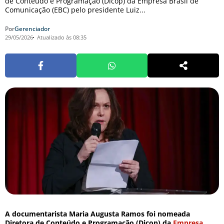
de Conteúdo e Programação (Dicop) da Empresa Brasil de
Comunicação (EBC) pelo presidente Luiz...
Por
Gerenciador
29/05/2026
Atualizado às 08:35
A documentarista Maria Augusta Ramos foi nomeada
Diretora de Conteúdo e Programação (Dicop) da
Empresa