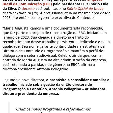
Brasil de Comunicação (EBC)
pelo presidente Luiz Inácio Lula
da Silva.
O
decreto
está publicado no
Diário Oficial da União
desta sexta-feira (29). A profissional atua na mesma área desde
2023, até então, como gerente executiva de Conteúdo.
“Maria Augusta Ramos é uma documentarista reconhecida,
que faz parte do projeto de reconstrução da EBC, iniciado em
Janeiro de 2023. Sua chegada à diretoria é fruto do
reconhecimento desse trabalho persistente, dedicado e de alta
qualidade. Seu nome garante continuidade na estratégia da
Diretoria de Conteúdo e Programação e mantém o perfil de
diálogo com o setor audiovisual. Celebro ainda que, com a
entrada de Maria Augusta na alta administração da empresa,
está retomada a paridade de gênero na EBC”, afirma a
diretora-presidente Antonia Pellegrino.
Segundo a nova diretora,
o propósito é consolidar e ampliar o
trabalho iniciado sob a gestão da então diretora de
Programação e Conteúdo, Antonia Pellegrino – atualmente
diretora-presidente da empresa.
“Criamos novos programas e reformulamos