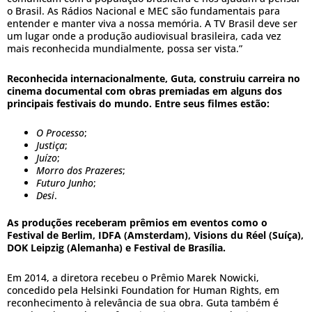
o Brasil. As Rádios Nacional e MEC são fundamentais para
entender e manter viva a nossa memória. A TV Brasil deve ser
um lugar onde a produção audiovisual brasileira, cada vez
mais reconhecida mundialmente, possa ser vista.”
Reconhecida internacionalmente, Guta, construiu carreira no
cinema documental com obras premiadas em alguns dos
principais festivais do mundo. Entre seus filmes estão:
O Processo
;
Justiça
;
Juízo
;
Morro dos Prazeres
;
Futuro Junho
;
Desi
.
As produções receberam prêmios em eventos como o
Festival de Berlim, IDFA (Amsterdam), Visions du Réel (Suíça),
DOK Leipzig (Alemanha) e Festival de Brasília.
Em 2014, a diretora recebeu o Prêmio Marek Nowicki,
concedido pela Helsinki Foundation for Human Rights, em
reconhecimento à relevância de sua obra. Guta também é