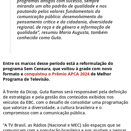
programas antigos com sucesso, sempre
mirando um alto padrão de qualidade e nos
pautando pelos valores fundamentais da
comunicação pública: desenvolvimento do
pensamento crítico e da cidadania, diversidade
regional, de raça e de gênero e informação de
qualidade”, resumiu Maria Augusta, também
conhecida como Guta.
Entre os marcos desse período está a reformulação do
programa Sem Censura, que voltou à grade com novo
formato e
conquistou o Prêmio APCA 2024
de Melhor
Programa de Televisão.
À frente da Dicop, Guta Ramos será responsável pela definição
de estratégias e pela gestão dos conteúdos exibidos nos
veículos da EBC, com o desafio de consolidar uma programação
que valorize a diversidade, a cultura brasileira e o
compromisso com a comunicação pública.
“A TV Brasil, as Rádios [Nacional e MEC] são espaços que se
comunicam com a população brasileira e nos ajudam a pensar