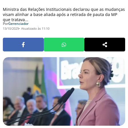
Ministra das Relações Institucionais declarou que as mudanças
visam alinhar a base aliada após a retirada de pauta da MP
que tratava...
Por
Gerenciador
13/10/2025
Atualizado às 11:10