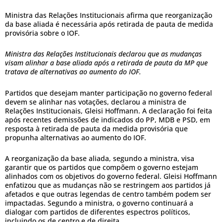
Ministra das Relações Institucionais afirma que reorganização
da base aliada é necessária após retirada de pauta de medida
provisória sobre o IOF.
Ministra das Relações Institucionais declarou que as mudanças
visam alinhar a base aliada após a retirada de pauta da MP que
tratava de alternativas ao aumento do IOF.
Partidos que desejam manter participação no governo federal
devem se alinhar nas votações, declarou a ministra de
Relações Institucionais, Gleisi Hoffmann. A declaração foi feita
após recentes demissões de indicados do PP, MDB e PSD, em
resposta à retirada de pauta da medida provisória que
propunha alternativas ao aumento do IOF.
A reorganização da base aliada, segundo a ministra, visa
garantir que os partidos que compõem o governo estejam
alinhados com os objetivos do governo federal. Gleisi Hoffmann
enfatizou que as mudanças não se restringem aos partidos já
afetados e que outras legendas de centro também podem ser
impactadas. Segundo a ministra, o governo continuará a
dialogar com partidos de diferentes espectros políticos,
incluindo os de centro e de direita.