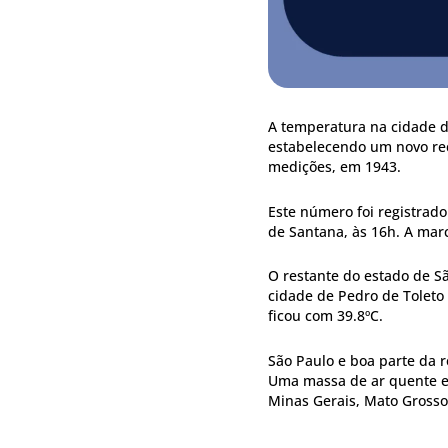
A temperatura na cidade d
estabelecendo um novo rec
medições, em 1943.
Este número foi registrado
de Santana, às 16h. A marca
O restante do estado de S
cidade de Pedro de Toleto 
ficou com 39.8ºC.
São Paulo e boa parte da 
Uma massa de ar quente e
Minas Gerais, Mato Grosso 