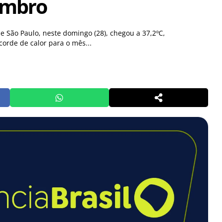
embro
e São Paulo, neste domingo (28), chegou a 37,2ºC,
orde de calor para o mês...