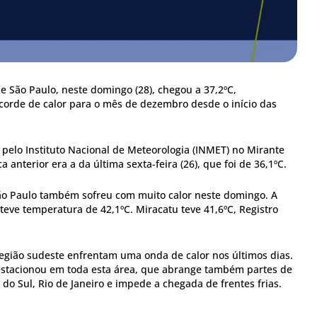
e São Paulo, neste domingo (28), chegou a 37,2ºC,
orde de calor para o mês de dezembro desde o início das
 pelo Instituto Nacional de Meteorologia (INMET) no Mirante
 anterior era a da última sexta-feira (26), que foi de 36,1ºC.
ão Paulo também sofreu com muito calor neste domingo. A
teve temperatura de 42,1ºC. Miracatu teve 41,6ºC, Registro
região sudeste enfrentam uma onda de calor nos últimos dias.
stacionou em toda esta área, que abrange também partes de
do Sul, Rio de Janeiro e impede a chegada de frentes frias.