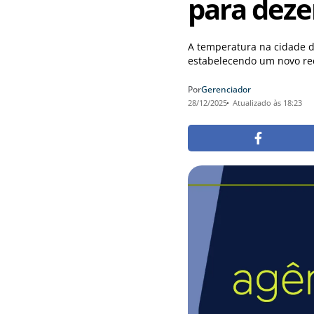
para dez
A temperatura na cidade d
estabelecendo um novo rec
Por
Gerenciador
28/12/2025
Atualizado às 18:23