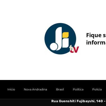
Fique 
inform
Início
Nova Andradina
Brasil
Política
Polícia
Rua Guenshiti Fujibayshi, 140 