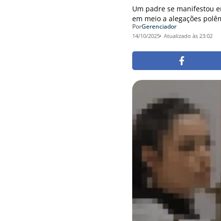
Um padre se manifestou em
em meio a alegações polêm
Por
Gerenciador
14/10/2025
Atualizado às 23:02