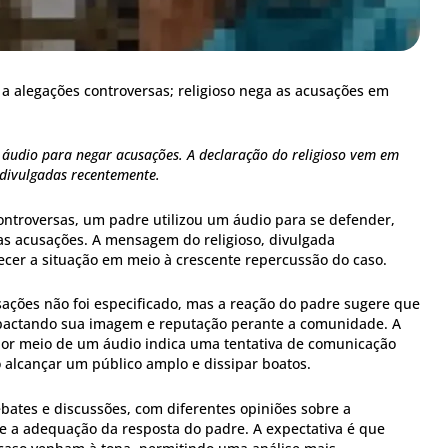
a alegações controversas; religioso nega as acusações em
áudio para negar acusações. A declaração do religioso vem em
divulgadas recentemente.
ontroversas, um padre utilizou um áudio para se defender,
 acusações. A mensagem do religioso, divulgada
cer a situação em meio à crescente repercussão do caso.
ações não foi especificado, mas a reação do padre sugere que
mpactando sua imagem e reputação perante a comunidade. A
por meio de um áudio indica uma tentativa de comunicação
 alcançar um público amplo e dissipar boatos.
bates e discussões, com diferentes opiniões sobre a
e a adequação da resposta do padre. A expectativa é que