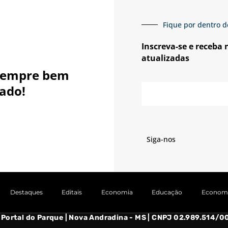
Fique por dentro d
Inscreva-se e receba
atualizadas
sempre bem
E-
ado!
mail
Siga-nos
Destaques
Editais
Economia
Educação
Econom
- Portal do Parque | Nova Andradina - MS | CNPJ 02.989.514