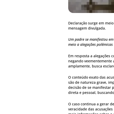
Declaração surge em meio 
mensagem divulgada.
Um padre se manifestou em 
meio a alegações polêmicas 
Em resposta a alegações c
negando veementemente as
amplamente, busca esclare
O conteúdo exato das acus
são de natureza grave, i
decisão de se manifestar 
direta e pessoal, buscando
O caso continua a gerar de
veracidade das acusações 