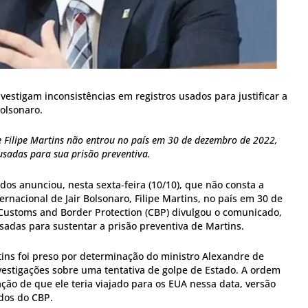
estigam inconsistências em registros usados para justificar a
olsonaro.
 Filipe Martins não entrou no país em 30 de dezembro de 2022,
sadas para sua prisão preventiva.
os anunciou, nesta sexta-feira (10/10), que não consta a
ernacional de Jair Bolsonaro, Filipe Martins, no país em 30 de
Customs and Border Protection (CBP) divulgou o comunicado,
sadas para sustentar a prisão preventiva de Martins.
tins foi preso por determinação do ministro Alexandre de
vestigações sobre uma tentativa de golpe de Estado. A ordem
ação de que ele teria viajado para os EUA nessa data, versão
dos do CBP.