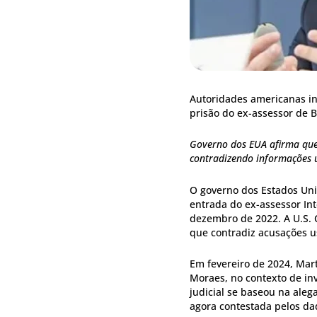
Autoridades americanas inv
prisão do ex-assessor de B
Governo dos EUA afirma que
contradizendo informações u
O governo dos Estados Unid
entrada do ex-assessor Int
dezembro de 2022. A U.S. 
que contradiz acusações u
Em fevereiro de 2024, Mar
Moraes, no contexto de in
judicial se baseou na aleg
agora contestada pelos da