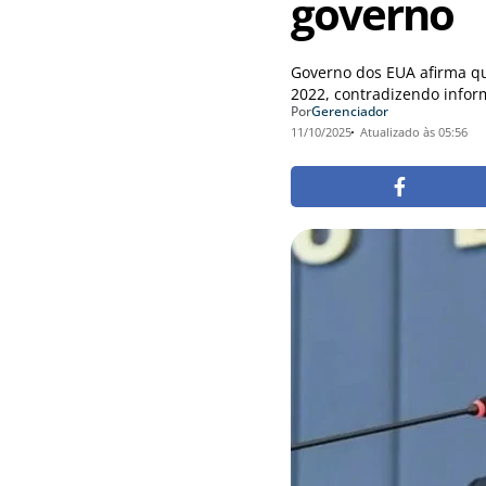
governo
Governo dos EUA afirma qu
2022, contradizendo infor
Por
Gerenciador
11/10/2025
Atualizado às 05:56