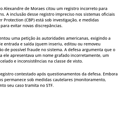
ro Alexandre de Moraes citou um registro incorreto para
ins. A inclusão desse registro impreciso nos sistemas oficiais
 Protection (CBP) está sob investigação, e medidas
ara evitar novas discrepâncias.
entou uma petição às autoridades americanas, exigindo a
e entrada e saída (quem inseriu, editou ou removeu
ção de possível fraude no sistema. A defesa argumenta que o
ntra ele apresentava um nome grafado incorretamente, um
lado e inconsistências na classe de visto.
registro contestado após questionamentos da defesa. Embora
ins permanece sob medidas cautelares (monitoramento,
nto seu caso tramita no STF.