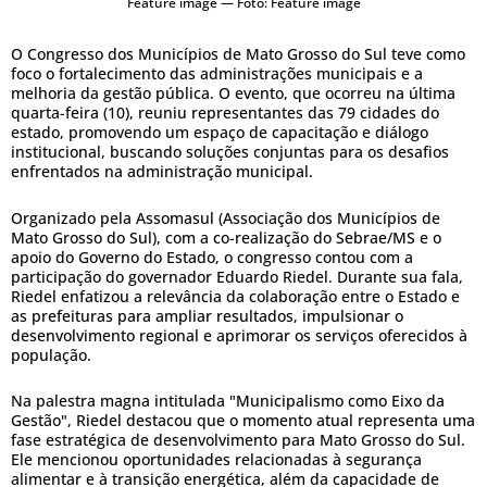
Feature image — Foto: Feature image
O Congresso dos Municípios de Mato Grosso do Sul teve como
foco o fortalecimento das administrações municipais e a
melhoria da gestão pública. O evento, que ocorreu na última
quarta-feira (10), reuniu representantes das 79 cidades do
estado, promovendo um espaço de capacitação e diálogo
institucional, buscando soluções conjuntas para os desafios
enfrentados na administração municipal.
Organizado pela Assomasul (Associação dos Municípios de
Mato Grosso do Sul), com a co-realização do Sebrae/MS e o
apoio do Governo do Estado, o congresso contou com a
participação do governador Eduardo Riedel. Durante sua fala,
Riedel enfatizou a relevância da colaboração entre o Estado e
as prefeituras para ampliar resultados, impulsionar o
desenvolvimento regional e aprimorar os serviços oferecidos à
população.
Na palestra magna intitulada "Municipalismo como Eixo da
Gestão", Riedel destacou que o momento atual representa uma
fase estratégica de desenvolvimento para Mato Grosso do Sul.
Ele mencionou oportunidades relacionadas à segurança
alimentar e à transição energética, além da capacidade de