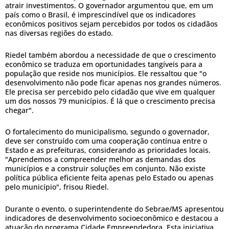
atrair investimentos. O governador argumentou que, em um
país como o Brasil, é imprescindível que os indicadores
econômicos positivos sejam percebidos por todos os cidadãos
nas diversas regiões do estado.
Riedel também abordou a necessidade de que o crescimento
econômico se traduza em oportunidades tangíveis para a
população que reside nos municípios. Ele ressaltou que "o
desenvolvimento não pode ficar apenas nos grandes números.
Ele precisa ser percebido pelo cidadão que vive em qualquer
um dos nossos 79 municípios. É lá que o crescimento precisa
chegar".
O fortalecimento do municipalismo, segundo o governador,
deve ser construído com uma cooperação contínua entre o
Estado e as prefeituras, considerando as prioridades locais.
"Aprendemos a compreender melhor as demandas dos
municípios e a construir soluções em conjunto. Não existe
política pública eficiente feita apenas pelo Estado ou apenas
pelo município", frisou Riedel.
Durante o evento, o superintendente do Sebrae/MS apresentou
indicadores de desenvolvimento socioeconômico e destacou a
atuação do programa Cidade Empreendedora. Esta iniciativa