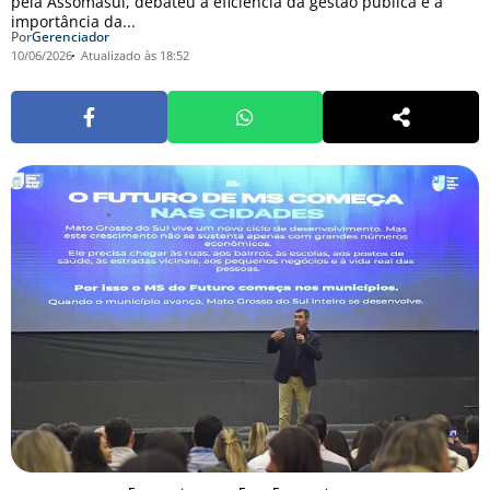
pela Assomasul, debateu a eficiência da gestão pública e a
importância da...
Por
Gerenciador
10/06/2026
Atualizado às 18:52