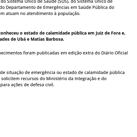
 do Sistema Único de Saúde (SUS), do Sistema Único de
 e do Departamento de Emergências em Saúde Pública do
ém atuam no atendimento à população.
econheceu o estado de calamidade pública em Juiz de Fora e,
dades de Ubá e Matias Barbosa.
hecimentos foram publicadas em edição extra do Diário Oficial
de situação de emergência ou estado de calamidade pública
solicitem recursos do Ministério da Integração e do
ara ações de defesa civil.