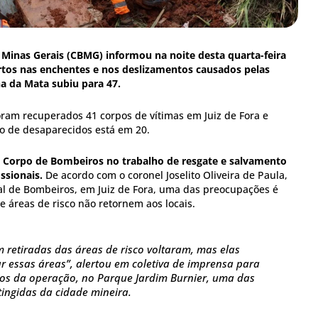
Minas Gerais (CBMG) informou na noite desta quarta-feira
tos nas enchentes e nos deslizamentos causados pelas
a da Mata subiu para 47.
oram recuperados 41 corpos de vítimas em Juiz de Fora e
o de desaparecidos está em 20.
 Corpo de Bombeiros no trabalho de resgate e salvamento
ssionais.
De acordo com o coronel Joselito Oliveira de Paula,
l de Bombeiros, em Juiz de Fora, uma das preocupações é
de áreas de risco não retornem aos locais.
 retiradas das áreas de risco voltaram, mas elas
 essas áreas”, alertou em coletiva de imprensa para
ros da operação, no Parque Jardim Burnier, uma das
tingidas da cidade mineira.