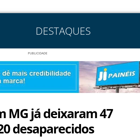
DESTAQUES
PUBLICIDADE
m MG já deixaram 47
20 desaparecidos