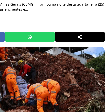
inas Gerais (CBMG) informou na noite desta quarta-feira (25)
s enchentes e...