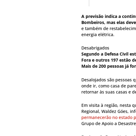
A previsão indica a cont
Bombeiros, mas elas dev
e também de restabelecime
energia elétrica.
Desabrigados
Segundo a Defesa Civil es
Fora e outros 197 estão d
Mais de 200 pessoas já fo
Desalojados são pessoas q
onde ir, como casa de par
retornar às suas casas e 
Em visita à região, nesta 
Regional, Waldez Góes, in
permanecerão no estado 
Grupo de Apoio a Desastres