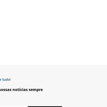
e tudo!
 nossas notícias sempre