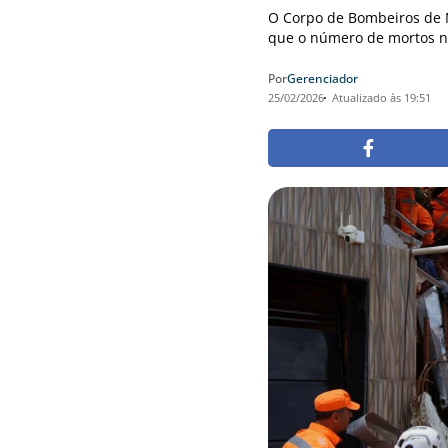
O Corpo de Bombeiros de M
que o número de mortos na
Por
Gerenciador
25/02/2026
Atualizado às 19:51