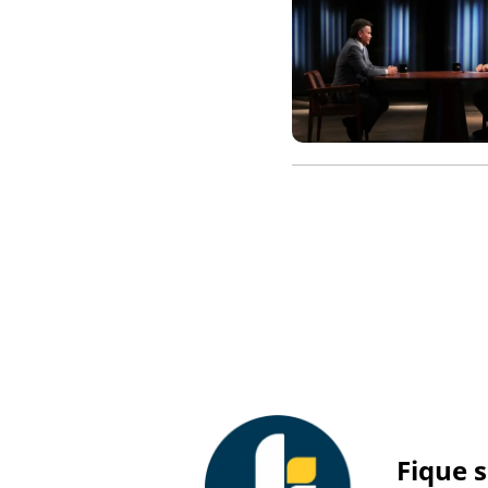
Fique 