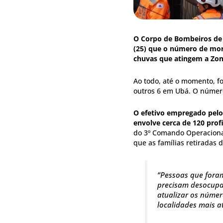
O Corpo de Bombeiros de 
(25) que o número de mor
chuvas que atingem a Zon
Ao todo, até o momento, f
outros 6 em Ubá. O númer
O efetivo empregado pelo
envolve cerca de 120 profi
do 3º Comando Operaciona
que as famílias retiradas 
“Pessoas que foram
precisam desocupar
atualizar os núme
localidades mais a