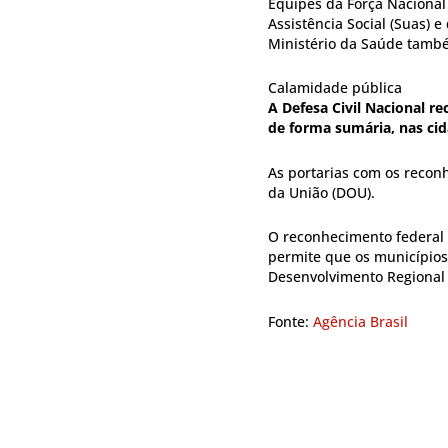
Equipes da Força Nacional
Assistência Social (Suas)
Ministério da Saúde tamb
Calamidade pública
A Defesa Civil Nacional r
de forma sumária, nas ci
As portarias com os recon
da União (DOU).
O reconhecimento federal 
permite que os municípios 
Desenvolvimento Regional p
Fonte:
Agência Brasil