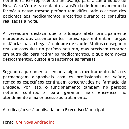
noturno na ESF representou um avanço para a comunidade de
Nova Casa Verde. No entanto, a ausência de funcionamento da
farmácia nesse mesmo período tem dificultado o acesso dos
pacientes aos medicamentos prescritos durante as consultas
realizadas à noite.
A vereadora destaca que a situação afeta principalmente
moradores dos assentamentos rurais, que enfrentam longas
distâncias para chegar à unidade de saúde. Muitos conseguem
realizar consultas no período noturno, mas precisam retornar
em outro dia para retirar os medicamentos, o que gera novos
deslocamentos, custos e transtornos às famílias.
Segundo a parlamentar, embora alguns medicamentos básicos
permaneçam disponíveis com os profissionais de saúde,
remédios específicos continuam concentrados na farmácia da
unidade. Por isso, o funcionamento também no período
noturno contribuiria para garantir mais eficiência no
atendimento e maior acesso ao tratamento.
A indicação será analisada pelo Executivo Municipal.
Fonte:
CM Nova Andradina