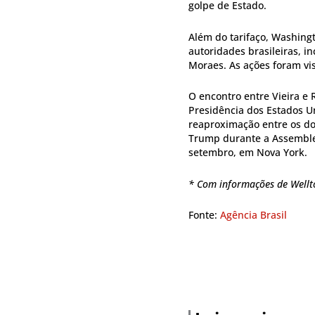
golpe de Estado.
Além do tarifaço, Washing
autoridades brasileiras, i
Moraes. As ações foram vis
O encontro entre Vieira e
Presidência dos Estados Un
reaproximação entre os doi
Trump durante a Assemble
setembro, em Nova York.
* Com informações de Well
Fonte:
Agência Brasil