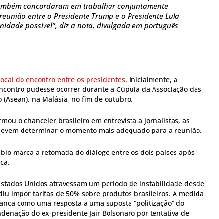
também concordaram em trabalhar conjuntamente
 reunião entre o Presidente Trump e o Presidente Lula
nidade possível”, diz a nota, divulgada em português
local do encontro entre os presidentes
. Inicialmente, a
encontro pudesse ocorrer durante a Cúpula da Associação das
 (Asean), na Malásia, no fim de outubro.
mou o chanceler brasileiro em entrevista a jornalistas, as
devem determinar o momento mais adequado para a reunião.
ubio marca a retomada do diálogo entre os dois países após
ca.
e Estados Unidos atravessam um período de instabilidade desde
iu impor tarifas de 50% sobre produtos brasileiros. A medida
Branca como uma resposta a uma suposta “politização” do
condenação do ex-presidente Jair Bolsonaro por tentativa de