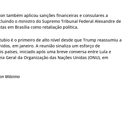
ton também aplicou sanções financeiras e consulares a
ncluindo o ministro do Supremo Tribunal Federal Alexandre de
tas em Brasília como retaliação política.
 Rubio é o primeiro de alto nível desde que Trump reassumiu a
idos, em janeiro. A reunião sinaliza um esforço de
s países, iniciado após uma breve conversa entre Lula e
ia Geral da Organização das Nações Unidas (ONU), em
ton Máximo