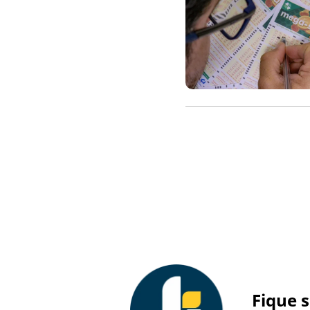
Fique 