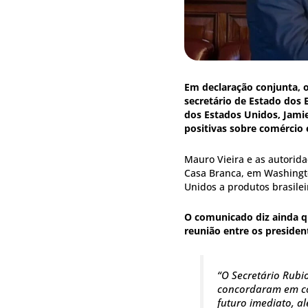
Em declaração conjunta, o 
secretário de Estado dos
dos Estados Unidos, Jami
positivas sobre comércio
Mauro Vieira e as autorida
Casa Branca, em Washingto
Unidos a produtos brasilei
O comunicado diz ainda 
reunião entre os presiden
“O Secretário Rubi
concordaram em col
futuro imediato, a