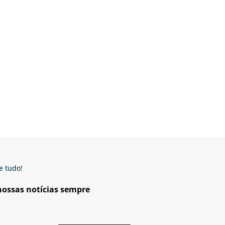
e tudo!
 nossas notícias sempre