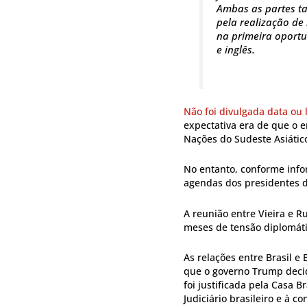
Ambas as partes 
pela realização de
na primeira oportu
e inglês.
Não foi divulgada data ou 
expectativa era de que o 
Nações do Sudeste Asiático
No entanto, conforme infor
agendas dos presidentes 
A reunião entre Vieira e R
meses de tensão diplomáti
As relações entre Brasil 
que o governo Trump decid
foi justificada pela Casa 
Judiciário brasileiro e à 