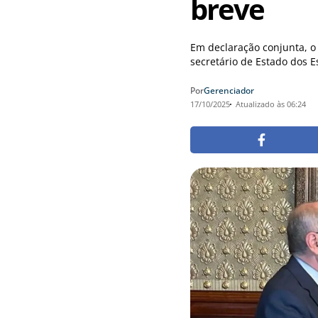
breve
Em declaração conjunta, o 
secretário de Estado dos E
Por
Gerenciador
17/10/2025
Atualizado às 06:24