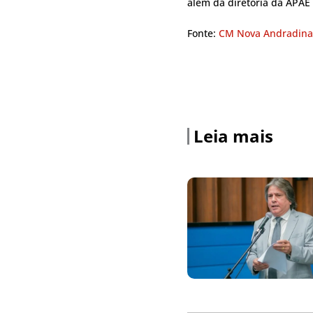
além da diretoria da APAE
Fonte:
CM Nova Andradina
Leia mais