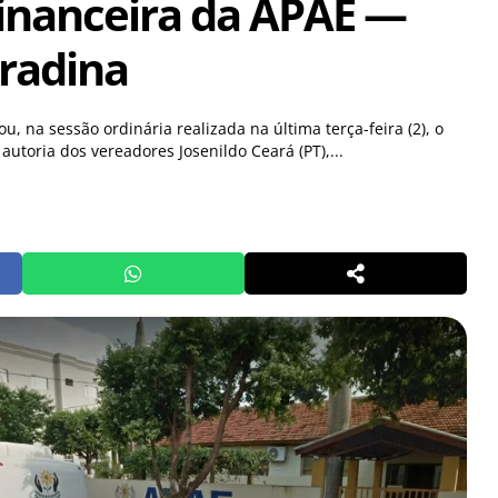
financeira da APAE —
radina
, na sessão ordinária realizada na última terça-feira (2), o
utoria dos vereadores Josenildo Ceará (PT),...