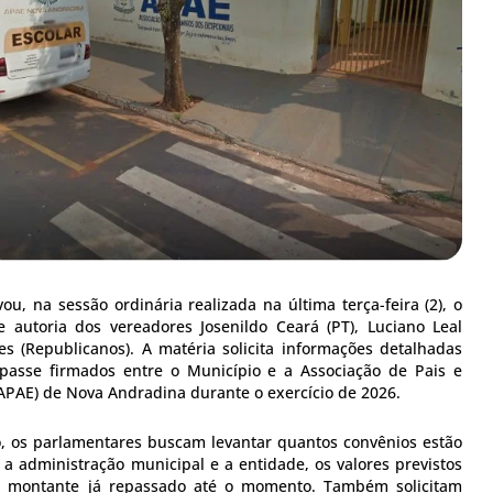
u, na sessão ordinária realizada na última terça-feira (2), o
 autoria dos vereadores Josenildo Ceará (PT), Luciano Leal
s (Republicanos). A matéria solicita informações detalhadas
passe firmados entre o Município e a Associação de Pais e
APAE) de Nova Andradina durante o exercício de 2026.
, os parlamentares buscam levantar quantos convênios estão
 a administração municipal e a entidade, os valores previstos
 montante já repassado até o momento. Também solicitam