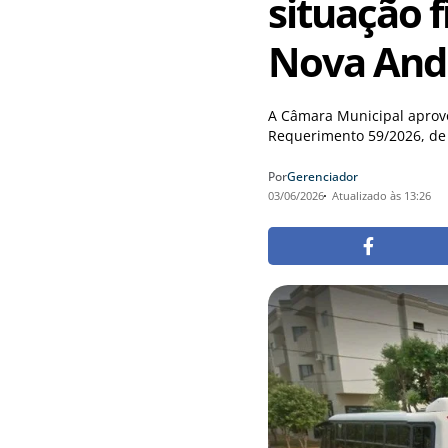
situação 
Nova And
A Câmara Municipal aprovou
Requerimento 59/2026, de a
Por
Gerenciador
03/06/2026
Atualizado às 13:26