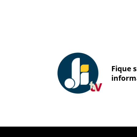
Fique 
inform