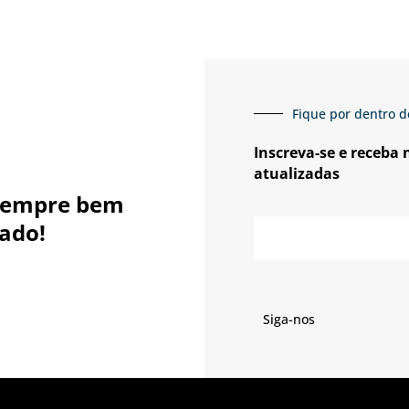
Fique por dentro d
Inscreva-se e receba
atualizadas
sempre bem
E-
ado!
mail
Siga-nos