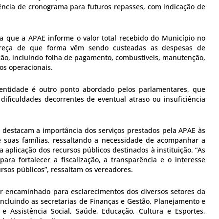
ência de cronograma para futuros repasses, com indicação de
 que a APAE informe o valor total recebido do Município no
lareça de que forma vêm sendo custeadas as despesas de
ção, incluindo folha de pagamento, combustíveis, manutenção,
os operacionais.
 entidade é outro ponto abordado pelos parlamentares, que
ificuldades decorrentes de eventual atraso ou insuficiência
es destacam a importância dos serviços prestados pela APAE às
e suas famílias, ressaltando a necessidade de acompanhar a
 aplicação dos recursos públicos destinados à instituição. “As
para fortalecer a fiscalização, a transparência e o interesse
ursos públicos”, ressaltam os vereadores.
r encaminhado para esclarecimentos dos diversos setores da
incluindo as secretarias de Finanças e Gestão, Planejamento e
 e Assistência Social, Saúde, Educação, Cultura e Esportes,