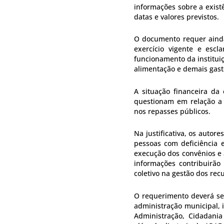
informações sobre a exist
datas e valores previstos.
O documento requer ainda
exercício vigente e esc
funcionamento da institui
alimentação e demais gast
A situação financeira da
questionam em relação a d
nos repasses públicos.
Na justificativa, os autor
pessoas com deficiência 
execução dos convênios e a
informações contribuirão 
coletivo na gestão dos rec
O requerimento deverá se
administração municipal, 
Administração, Cidadania