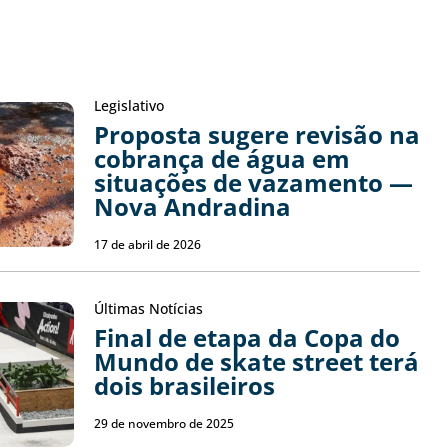
Legislativo
Proposta sugere revisão na
cobrança de água em
situações de vazamento —
Nova Andradina
17 de abril de 2026
Últimas Notícias
Final de etapa da Copa do
Mundo de skate street terá
dois brasileiros
29 de novembro de 2025