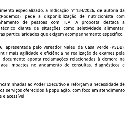
mento especializado, a Indicação nº 134/2026, de autoria da
Podemos), pede a disponibilização de nutricionista com
anhamento de pessoas com TEA. A proposta destaca a
técnico diante de situações como seletividade alimentar,
utras particularidades que exigem acompanhamento específico.
26, apresentada pelo vereador Naleu da Casa Verde (PSDB),
ntir mais agilidade e eficiência na realização de exames pela
O documento aponta reclamações relacionadas à demora na
 aos impactos no andamento de consultas, diagnósticos e
encaminhadas ao Poder Executivo e reforçam a necessidade de
dos serviços oferecidos à população, com foco em atendimento
 e acessível.