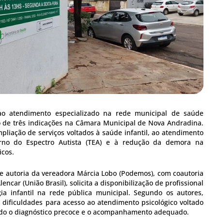
o atendimento especializado na rede municipal de saúde
 de três indicações na Câmara Municipal de Nova Andradina.
pliação de serviços voltados à saúde infantil, ao atendimento
rno do Espectro Autista (TEA) e à redução da demora na
icos.
de autoria da vereadora Márcia Lobo (Podemos), com coautoria
ncar (União Brasil), solicita a disponibilização de profissional
gia infantil na rede pública municipal. Segundo os autores,
 dificuldades para acesso ao atendimento psicológico voltado
do o diagnóstico precoce e o acompanhamento adequado.