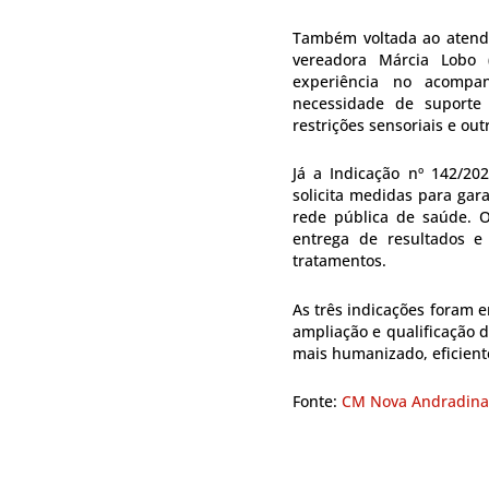
Também voltada ao atendi
vereadora Márcia Lobo (
experiência no acomp
necessidade de suporte 
restrições sensoriais e o
Já a Indicação nº 142/20
solicita medidas para gara
rede pública de saúde. 
entrega de resultados e
tratamentos.
As três indicações foram 
ampliação e qualificação 
mais humanizado, eficiente
Fonte:
CM Nova Andradina