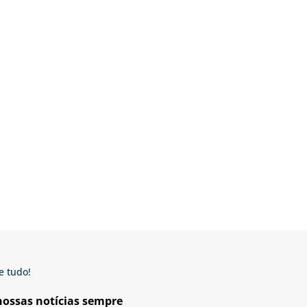
e tudo!
 nossas notícias sempre