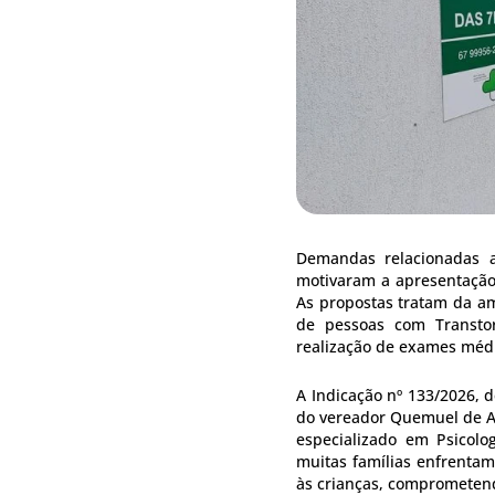
Demandas relacionadas a
motivaram a apresentação
As propostas tratam da am
de pessoas com Transto
realização de exames méd
A Indicação nº 133/2026, 
do vereador Quemuel de Ale
especializado em Psicolo
muitas famílias enfrentam
às crianças, comprometen