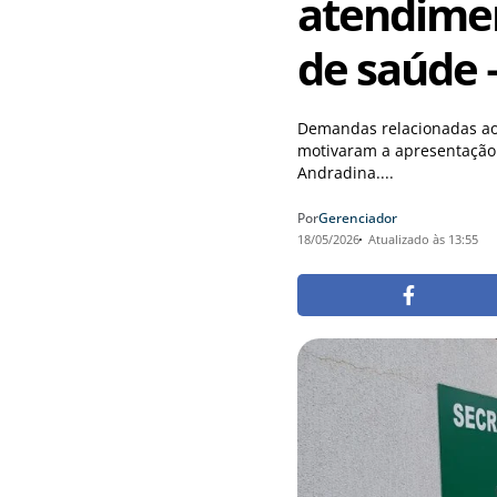
atendimen
de saúde
Demandas relacionadas ao
motivaram a apresentação
Andradina....
Por
Gerenciador
18/05/2026
Atualizado às 13:55