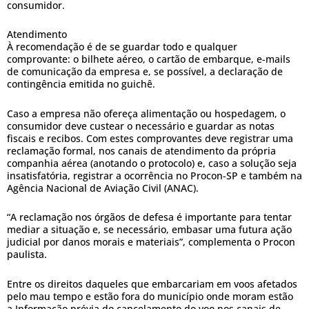
consumidor.
Atendimento
À recomendação é de se guardar todo e qualquer
comprovante: o bilhete aéreo, o cartão de embarque, e-mails
de comunicação da empresa e, se possível, a declaração de
contingência emitida no guichê.
Caso a empresa não ofereça alimentação ou hospedagem, o
consumidor deve custear o necessário e guardar as notas
fiscais e recibos. Com estes comprovantes deve registrar uma
reclamação formal, nos canais de atendimento da própria
companhia aérea (anotando o protocolo) e, caso a solução seja
insatisfatória, registrar a ocorrência no Procon-SP e também na
Agência Nacional de Aviação Civil (ANAC).
“A reclamação nos órgãos de defesa é importante para tentar
mediar a situação e, se necessário, embasar uma futura ação
judicial por danos morais e materiais”, complementa o Procon
paulista.
Entre os direitos daqueles que embarcariam em voos afetados
pelo mau tempo e estão fora do município onde moram estão
a Informação prévia do cancelamento do voo nos canais de