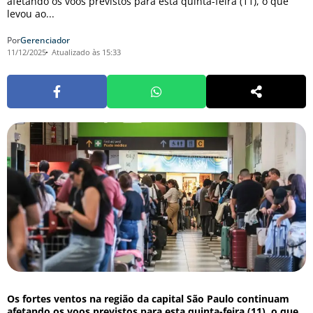
afetando os voos previstos para esta quinta-feira (11), o que
levou ao...
Por
Gerenciador
11/12/2025
Atualizado às 15:33
Os fortes ventos na região da capital São Paulo continuam
afetando os voos previstos para esta quinta-feira (11), o que