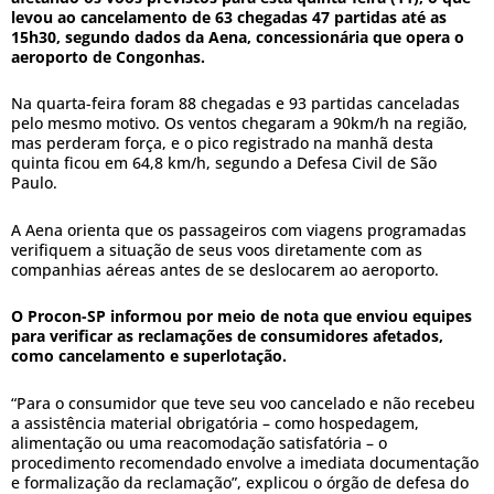
levou ao cancelamento de 63 chegadas 47 partidas até as
15h30, segundo dados da Aena, concessionária que opera o
aeroporto de Congonhas.
Na quarta-feira foram 88 chegadas e 93 partidas canceladas
pelo mesmo motivo. Os ventos chegaram a 90km/h na região,
mas perderam força, e o pico registrado na manhã desta
quinta ficou em 64,8 km/h, segundo a Defesa Civil de São
Paulo.
A Aena orienta que os passageiros com viagens programadas
verifiquem a situação de seus voos diretamente com as
companhias aéreas antes de se deslocarem ao aeroporto.
O Procon-SP informou por meio de nota que enviou equipes
para verificar as reclamações de consumidores afetados,
como cancelamento e superlotação.
“Para o consumidor que teve seu voo cancelado e não recebeu
a assistência material obrigatória – como hospedagem,
alimentação ou uma reacomodação satisfatória – o
procedimento recomendado envolve a imediata documentação
e formalização da reclamação”, explicou o órgão de defesa do