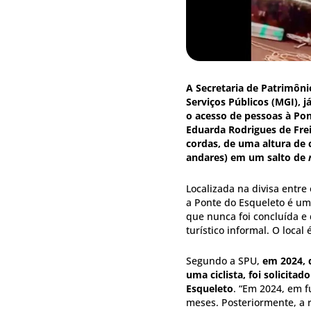
A Secretaria de Patrimôni
Serviços Públicos (MGI), j
o acesso de pessoas à Pon
Eduarda Rodrigues de Frei
cordas, de uma altura de 
andares) em um salto de
Localizada na divisa entre 
a Ponte do Esqueleto é uma
que nunca foi concluída e
turístico informal. O local 
Segundo a SPU,
em 2024, 
uma ciclista, foi solicita
Esqueleto
. “Em 2024, em f
meses. Posteriormente, a r