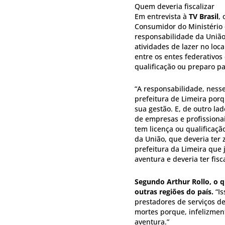
Quem deveria fiscalizar
Em entrevista à
TV Brasil
,
Consumidor do Ministério d
responsabilidade da União,
atividades de lazer no loc
entre os entes federativos
qualificação ou preparo pa
“A responsabilidade, nesse
prefeitura de Limeira porq
sua gestão. E, de outro la
de empresas e profissiona
tem licença ou qualificaçã
da União, que deveria ter
prefeitura da Limeira que 
aventura e deveria ter fisca
Segundo Arthur Rollo, o 
outras regiões do país.
“Is
prestadores de serviços d
mortes porque, infelizmen
aventura.”