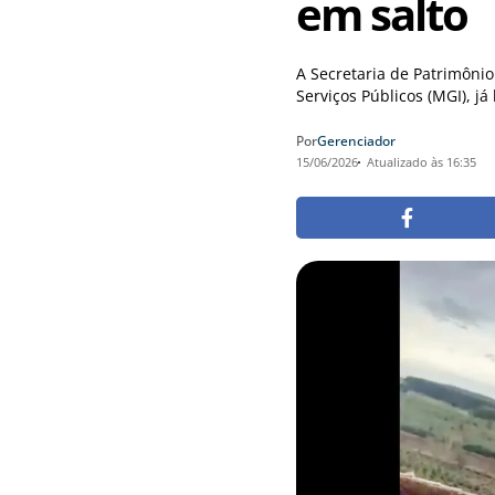
em salto
A Secretaria de Patrimônio
Serviços Públicos (MGI), já 
Por
Gerenciador
15/06/2026
Atualizado às 16:35