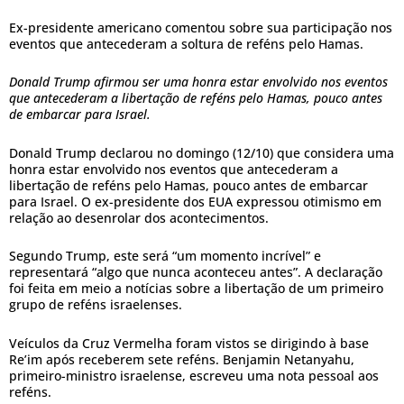
Ex-presidente americano comentou sobre sua participação nos
eventos que antecederam a soltura de reféns pelo Hamas.
Donald Trump afirmou ser uma honra estar envolvido nos eventos
que antecederam a libertação de reféns pelo Hamas, pouco antes
de embarcar para Israel.
Donald Trump declarou no domingo (12/10) que considera uma
honra estar envolvido nos eventos que antecederam a
libertação de reféns pelo Hamas, pouco antes de embarcar
para Israel. O ex-presidente dos EUA expressou otimismo em
relação ao desenrolar dos acontecimentos.
Segundo Trump, este será “um momento incrível” e
representará “algo que nunca aconteceu antes”. A declaração
foi feita em meio a notícias sobre a libertação de um primeiro
grupo de reféns israelenses.
Veículos da Cruz Vermelha foram vistos se dirigindo à base
Re’im após receberem sete reféns. Benjamin Netanyahu,
primeiro-ministro israelense, escreveu uma nota pessoal aos
reféns.