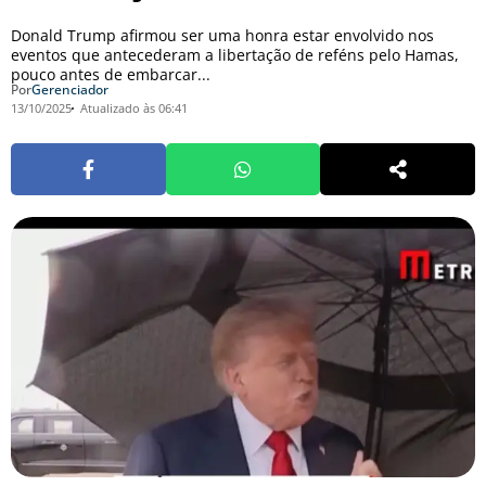
Donald Trump afirmou ser uma honra estar envolvido nos
eventos que antecederam a libertação de reféns pelo Hamas,
pouco antes de embarcar...
Por
Gerenciador
13/10/2025
Atualizado às 06:41