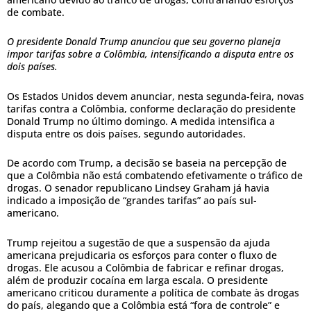
de combate.
O presidente Donald Trump anunciou que seu governo planeja
impor tarifas sobre a Colômbia, intensificando a disputa entre os
dois países.
Os Estados Unidos devem anunciar, nesta segunda-feira, novas
tarifas contra a Colômbia, conforme declaração do presidente
Donald Trump no último domingo. A medida intensifica a
disputa entre os dois países, segundo autoridades.
De acordo com Trump, a decisão se baseia na percepção de
que a Colômbia não está combatendo efetivamente o tráfico de
drogas. O senador republicano Lindsey Graham já havia
indicado a imposição de “grandes tarifas” ao país sul-
americano.
Trump rejeitou a sugestão de que a suspensão da ajuda
americana prejudicaria os esforços para conter o fluxo de
drogas. Ele acusou a Colômbia de fabricar e refinar drogas,
além de produzir cocaína em larga escala. O presidente
americano criticou duramente a política de combate às drogas
do país, alegando que a Colômbia está “fora de controle” e