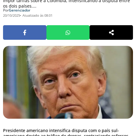
impor tarifas sobre a Colômbia, intensificando a disputa entre
os dois países....
Por
Gerenciador
20/10/2025
Atualizado às 08:01
Presidente americano intensifica disputa com o país sul-
americano devido ao tráfico de drogas, contrariando esforços