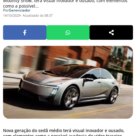
Mobility Show, terá visual inovador e ousado, com elementos
como a possível...
Por
Gerenciador
14/10/2025
Atualizado às 08:37
Nova geração do sedã médio terá visual inovador e ousado,
com elementos como a possível ausência de vidro traseiro.