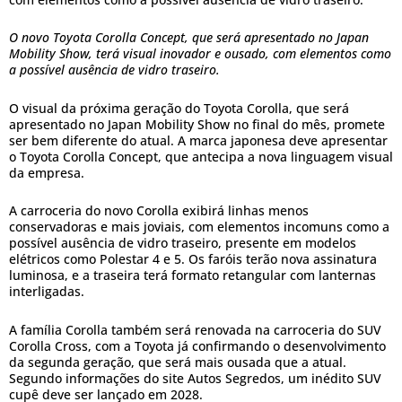
O novo Toyota Corolla Concept, que será apresentado no Japan
Mobility Show, terá visual inovador e ousado, com elementos como
a possível ausência de vidro traseiro.
O visual da próxima geração do Toyota Corolla, que será
apresentado no Japan Mobility Show no final do mês, promete
ser bem diferente do atual. A marca japonesa deve apresentar
o Toyota Corolla Concept, que antecipa a nova linguagem visual
da empresa.
A carroceria do novo Corolla exibirá linhas menos
conservadoras e mais joviais, com elementos incomuns como a
possível ausência de vidro traseiro, presente em modelos
elétricos como Polestar 4 e 5. Os faróis terão nova assinatura
luminosa, e a traseira terá formato retangular com lanternas
interligadas.
A família Corolla também será renovada na carroceria do SUV
Corolla Cross, com a Toyota já confirmando o desenvolvimento
da segunda geração, que será mais ousada que a atual.
Segundo informações do site Autos Segredos, um inédito SUV
cupê deve ser lançado em 2028.