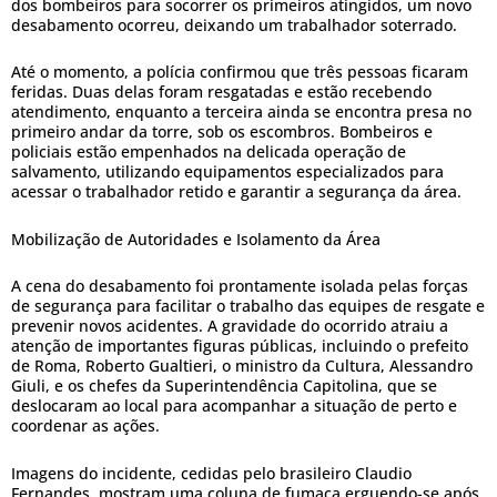
dos bombeiros para socorrer os primeiros atingidos, um novo
desabamento ocorreu, deixando um trabalhador soterrado.
Até o momento, a polícia confirmou que três pessoas ficaram
feridas. Duas delas foram resgatadas e estão recebendo
atendimento, enquanto a terceira ainda se encontra presa no
primeiro andar da torre, sob os escombros. Bombeiros e
policiais estão empenhados na delicada operação de
salvamento, utilizando equipamentos especializados para
acessar o trabalhador retido e garantir a segurança da área.
Mobilização de Autoridades e Isolamento da Área
A cena do desabamento foi prontamente isolada pelas forças
de segurança para facilitar o trabalho das equipes de resgate e
prevenir novos acidentes. A gravidade do ocorrido atraiu a
atenção de importantes figuras públicas, incluindo o prefeito
de Roma, Roberto Gualtieri, o ministro da Cultura, Alessandro
Giuli, e os chefes da Superintendência Capitolina, que se
deslocaram ao local para acompanhar a situação de perto e
coordenar as ações.
Imagens do incidente, cedidas pelo brasileiro Claudio
Fernandes, mostram uma coluna de fumaça erguendo-se após