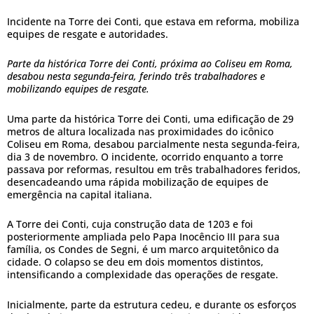
Incidente na Torre dei Conti, que estava em reforma, mobiliza
equipes de resgate e autoridades.
Parte da histórica Torre dei Conti, próxima ao Coliseu em Roma,
desabou nesta segunda-feira, ferindo três trabalhadores e
mobilizando equipes de resgate.
Uma parte da histórica Torre dei Conti, uma edificação de 29
metros de altura localizada nas proximidades do icônico
Coliseu em Roma, desabou parcialmente nesta segunda-feira,
dia 3 de novembro. O incidente, ocorrido enquanto a torre
passava por reformas, resultou em três trabalhadores feridos,
desencadeando uma rápida mobilização de equipes de
emergência na capital italiana.
A Torre dei Conti, cuja construção data de 1203 e foi
posteriormente ampliada pelo Papa Inocêncio III para sua
família, os Condes de Segni, é um marco arquitetônico da
cidade. O colapso se deu em dois momentos distintos,
intensificando a complexidade das operações de resgate.
Inicialmente, parte da estrutura cedeu, e durante os esforços