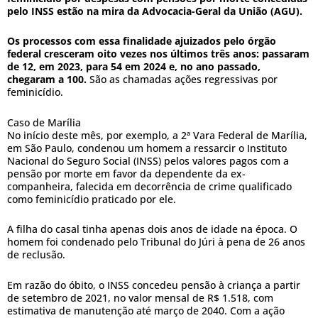
pelo INSS estão na mira da Advocacia-Geral da União (AGU).
Os processos com essa finalidade ajuizados pelo órgão
federal cresceram oito vezes nos últimos três anos: passaram
de 12, em 2023, para 54 em 2024 e, no ano passado,
chegaram a 100.
São as chamadas ações regressivas por
feminicídio.
Caso de Marília
No início deste mês, por exemplo, a 2ª Vara Federal de Marília,
em São Paulo, condenou um homem a ressarcir o Instituto
Nacional do Seguro Social (INSS) pelos valores pagos com a
pensão por morte em favor da dependente da ex-
companheira, falecida em decorrência de crime qualificado
como feminicídio praticado por ele.
A filha do casal tinha apenas dois anos de idade na época. O
homem foi condenado pelo Tribunal do Júri à pena de 26 anos
de reclusão.
Em razão do óbito, o INSS concedeu pensão à criança a partir
de setembro de 2021, no valor mensal de R$ 1.518, com
estimativa de manutenção até março de 2040. Com a ação