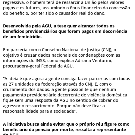
regressiva, o homem terá de ressarcir a União pelos valores
pagos e os futuros, assumindo o ônus financeiro da concessão
do benefício, por ter sido o causador real do dano.
Desenvolvida pela AGU, a tese quer alcançar todos os
benefícios previdenciários que forem pagos em decorrência
de um feminicídio.
Em parceria com o Conselho Nacional de Justiça (CNJ), o
objetivo é cruzar dados nacionais de condenações com as
informações do INSS, como explica Adriana Venturini,
procuradora-geral Federal da AGU.
“A ideia é que agora a gente consiga fazer parcerias com todas
as 27 unidades da federação através do CNJ. E, com o
cruzamento dos dados, a gente possibilite que nenhum
pagamento previdenciário decorrente de violência doméstica
fique sem uma resposta da AGU no sentido de cobrar do
agressor o ressarcimento. Porque não deve ficar a
responsabilidade para a sociedade”.
A iniciativa busca ainda evitar que o próprio réu figure como
beneficiário da pensão por morte, ressalta a representante
da AGU.