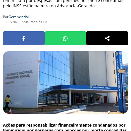
feminicídio por despesas com pensões por morte concedidas
pelo INSS estão na mira da Advocacia-Geral da...
Por
Gerenciador
16/02/2026
Atualizado às 17:11
Ações para responsabilizar financeiramente condenados por
feminicídio por despesas com pensões por morte concedidas