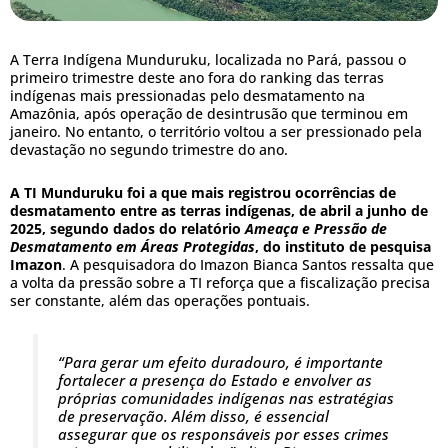
A Terra Indígena Munduruku, localizada no Pará, passou o
primeiro trimestre deste ano fora do ranking das terras
indígenas mais pressionadas pelo desmatamento na
Amazônia, após operação de desintrusão que terminou em
janeiro. No entanto, o território voltou a ser pressionado pela
devastação no segundo trimestre do ano.
A TI Munduruku foi a que mais registrou ocorrências de
desmatamento entre as terras indígenas, de abril a junho de
2025, segundo dados do relatório
Ameaça e Pressão de
Desmatamento em Áreas Protegidas
, do instituto de pesquisa
Imazon
. A pesquisadora do Imazon Bianca Santos ressalta que
a volta da pressão sobre a TI reforça que a fiscalização precisa
ser constante, além das operações pontuais.
“Para gerar um efeito duradouro, é importante
fortalecer a presença do Estado e envolver as
próprias comunidades indígenas nas estratégias
de preservação. Além disso, é essencial
assegurar que os responsáveis por esses crimes