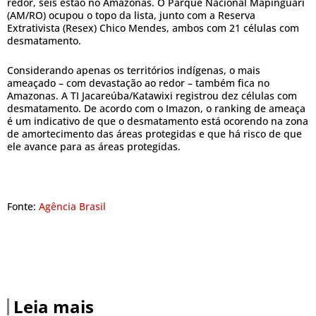
redor, seis estão no Amazonas. O Parque Nacional Mapinguari
(AM/RO) ocupou o topo da lista, junto com a Reserva
Extrativista (Resex) Chico Mendes, ambos com 21 células com
desmatamento.
Considerando apenas os territórios indígenas, o mais
ameaçado – com devastação ao redor – também fica no
Amazonas. A TI Jacareúba/Katawixi registrou dez células com
desmatamento. De acordo com o Imazon, o ranking de ameaça
é um indicativo de que o desmatamento está ocorendo na zona
de amortecimento das áreas protegidas e que há risco de que
ele avance para as áreas protegidas.
Fonte:
Agência Brasil
Leia mais