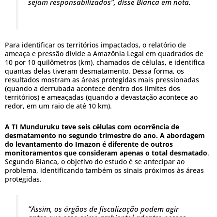
sejam responsabilizados”, disse Bianca em nota.
Para identificar os territórios impactados, o relatório de
ameaça e pressão divide a Amazônia Legal em quadrados de
10 por 10 quilômetros (km), chamados de células, e identifica
quantas delas tiveram desmatamento. Dessa forma, os
resultados mostram as áreas protegidas mais pressionadas
(quando a derrubada acontece dentro dos limites dos
territórios) e ameaçadas (quando a devastação acontece ao
redor, em um raio de até 10 km).
A TI Munduruku teve seis células com ocorrência de
desmatamento no segundo trimestre do ano. A abordagem
do levantamento do Imazon é diferente de outros
monitoramentos que consideram apenas o total desmatado
.
Segundo Bianca, o objetivo do estudo é se antecipar ao
problema, identificando também os sinais próximos às áreas
protegidas.
“Assim, os órgãos de fiscalização podem agir