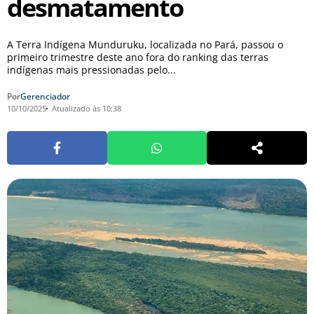
desmatamento
A Terra Indígena Munduruku, localizada no Pará, passou o
primeiro trimestre deste ano fora do ranking das terras
indígenas mais pressionadas pelo...
Por
Gerenciador
10/10/2025
Atualizado às 10:38