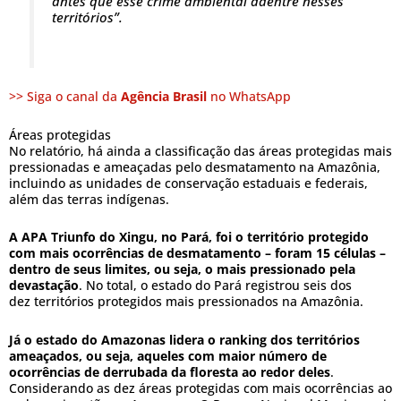
antes que esse crime ambiental adentre nesses
territórios”.
>> Siga o canal da
Agência Brasil
no WhatsApp
Áreas protegidas
No relatório, há ainda a classificação das áreas protegidas mais
pressionadas e ameaçadas pelo desmatamento na Amazônia,
incluindo as unidades de conservação estaduais e federais,
além das terras indígenas.
A APA Triunfo do Xingu, no Pará, foi o território protegido
com mais ocorrências de desmatamento – foram 15 células –
dentro de seus limites, ou seja, o mais pressionado pela
devastação
. No total, o estado do Pará registrou seis dos
dez territórios protegidos mais pressionados na Amazônia.
Já o estado do Amazonas lidera o ranking dos territórios
ameaçados, ou seja, aqueles com maior número de
ocorrências de derrubada da floresta ao redor deles
.
Considerando as dez áreas protegidas com mais ocorrências ao