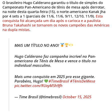
O brasileiro Hugo Calderano garantiu o título de simples do
Campeonato Pan-Americano de tênis de mesa após derrotar,
na noite desta quarta-feira (15), o norte-americano Kanak Jha
por 4 sets a 1 (parciais de 11/6, 11/6, 9/11, 12/10, 11/9).
Esta
conquista foi alcançada um dia após o carioca e a paulista
Bruna Takahashi se tornarem os novos campeões das Américas
na dupla mistas
.
MAIS UM TÍTULO NO ANO!
Hugo Calderano faz campanha incrível no Pan-
americano de Tênis de Mesa e vence o título no
individual masculino.
Mais uma conquista em 2025 pra esse gigante.
Parabéns, Hugo!
#TimeBrasil
#TênisDeMesa
pic.twitter.com/RUxyM5h9fh
— Time Brasil (@timebrasil)
October 15, 2025