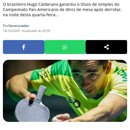
O brasileiro Hugo Calderano garantiu o título de simples do
Campeonato Pan-Americano de tênis de mesa após derrotar,
na noite desta quarta-feira...
Por
Gerenciador
16/10/2025
Atualizado às 02:59