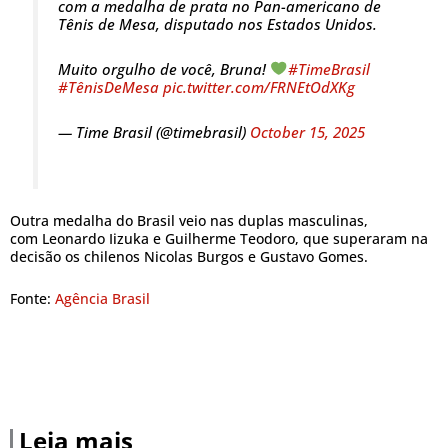
com a medalha de prata no Pan-americano de
Tênis de Mesa, disputado nos Estados Unidos.
Muito orgulho de você, Bruna!
#TimeBrasil
#TênisDeMesa
pic.twitter.com/FRNEtOdXKg
— Time Brasil (@timebrasil)
October 15, 2025
Outra medalha do Brasil veio nas duplas masculinas,
com Leonardo Iizuka e Guilherme Teodoro, que superaram na
decisão os chilenos Nicolas Burgos e Gustavo Gomes.
Fonte:
Agência Brasil
Leia mais