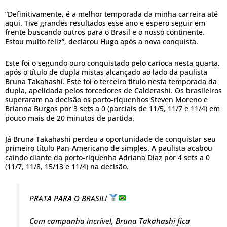
“Definitivamente, é a melhor temporada da minha carreira até
aqui. Tive grandes resultados esse ano e espero seguir em
frente buscando outros para o Brasil e o nosso continente.
Estou muito feliz”, declarou Hugo após a nova conquista.
Este foi o segundo ouro conquistado pelo carioca nesta quarta,
após o título de dupla mistas alcançado ao lado da paulista
Bruna Takahashi. Este foi o terceiro título nesta temporada da
dupla, apelidada pelos torcedores de Calderashi. Os brasileiros
superaram na decisão os porto-riquenhos Steven Moreno e
Brianna Burgos por 3 sets a 0 (parciais de 11/5, 11/7 e 11/4) em
pouco mais de 20 minutos de partida.
Já Bruna Takahashi perdeu a oportunidade de conquistar seu
primeiro título Pan-Americano de simples. A paulista acabou
caindo diante da porto-riquenha Adriana Díaz por 4 sets a 0
(11/7, 11/8, 15/13 e 11/4) na decisão.
PRATA PARA O BRASIL!
Com campanha incrível, Bruna Takahashi fica