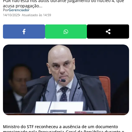
PGR não está nos autos durante julgamento do núcleo 4, que
acusa propagação...
Por
Gerenciador
14/10/2025
Atualizado às 14:59
Ministro do STF reconheceu a ausência de um documento
mencionado pela Procuradoria-Geral da República durante o