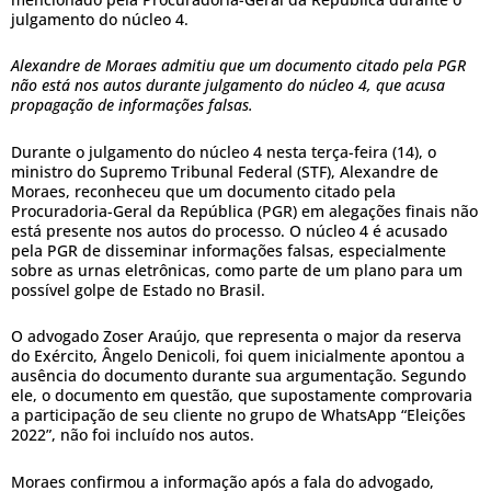
julgamento do núcleo 4.
Alexandre de Moraes admitiu que um documento citado pela PGR
não está nos autos durante julgamento do núcleo 4, que acusa
propagação de informações falsas.
Durante o julgamento do núcleo 4 nesta terça-feira (14), o
ministro do Supremo Tribunal Federal (STF), Alexandre de
Moraes, reconheceu que um documento citado pela
Procuradoria-Geral da República (PGR) em alegações finais não
está presente nos autos do processo. O núcleo 4 é acusado
pela PGR de disseminar informações falsas, especialmente
sobre as urnas eletrônicas, como parte de um plano para um
possível golpe de Estado no Brasil.
O advogado Zoser Araújo, que representa o major da reserva
do Exército, Ângelo Denicoli, foi quem inicialmente apontou a
ausência do documento durante sua argumentação. Segundo
ele, o documento em questão, que supostamente comprovaria
a participação de seu cliente no grupo de WhatsApp “Eleições
2022”, não foi incluído nos autos.
Moraes confirmou a informação após a fala do advogado,