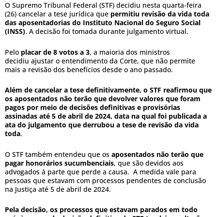
O Supremo Tribunal Federal (STF) decidiu nesta quarta-feira
(26) cancelar a tese jurídica que
permitiu revisão da vida toda
das aposentadorias do Instituto Nacional do Seguro Social
(INSS)
. A decisão foi tomada durante julgamento virtual.
Pelo
placar de 8 votos a 3
, a maioria dos ministros
decidiu ajustar o entendimento da Corte, que não permite
mais a revisão dos benefícios desde o ano passado.
Além de cancelar a tese definitivamente, o STF reafirmou que
os aposentados não terão que devolver valores que foram
pagos por meio de decisões definitivas e provisórias
assinadas até 5 de abril de 2024, data na qual foi publicada a
ata do julgamento que derrubou a tese de revisão da vida
toda
.
O STF também entendeu que os
aposentados não terão que
pagar honorários sucumbenciais
, que são devidos aos
advogados à parte que perde a causa. A medida vale para
pessoas que estavam com processos pendentes de conclusão
na Justiça até 5 de abril de 2024.
Pela decisão, os processos que estavam parados em todo