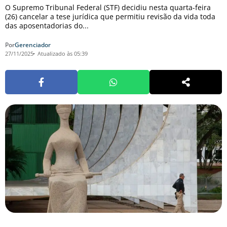
O Supremo Tribunal Federal (STF) decidiu nesta quarta-feira
(26) cancelar a tese jurídica que permitiu revisão da vida toda
das aposentadorias do...
Por
Gerenciador
27/11/2025
Atualizado às 05:39