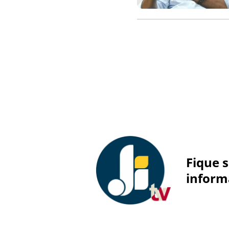
Fique 
inform