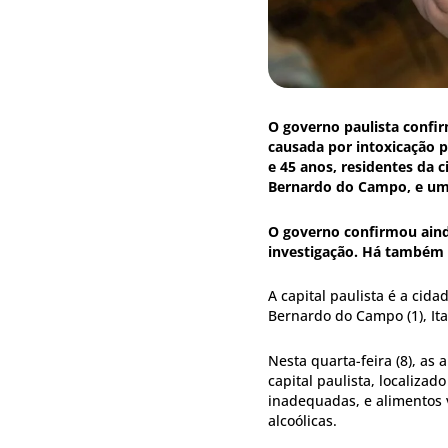
O governo paulista confir
causada por intoxicação p
e 45 anos, residentes da 
Bernardo do Campo, e u
O governo confirmou aind
investigação. Há também 
A capital paulista é a cid
Bernardo do Campo (1), Itap
Nesta quarta-feira (8), as
capital paulista, localiza
inadequadas, e alimentos 
alcoólicas.