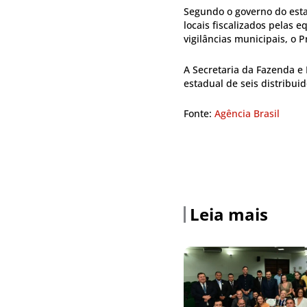
Segundo o governo do estad
locais fiscalizados pelas 
vigilâncias municipais, o Pr
A Secretaria da Fazenda e
estadual de seis distribuid
Fonte:
Agência Brasil
Leia mais