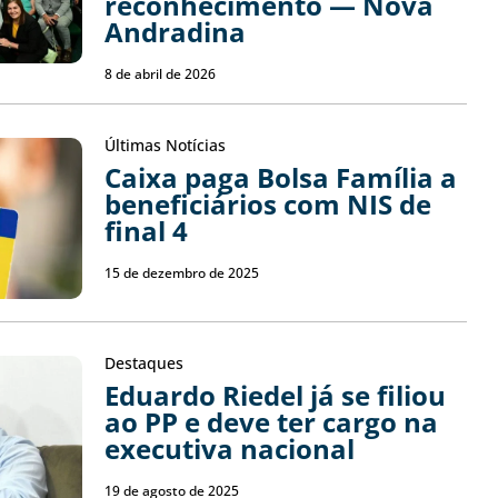
reconhecimento — Nova
Andradina
8 de abril de 2026
Últimas Notícias
Caixa paga Bolsa Família a
beneficiários com NIS de
final 4
15 de dezembro de 2025
Destaques
Eduardo Riedel já se filiou
ao PP e deve ter cargo na
executiva nacional
19 de agosto de 2025