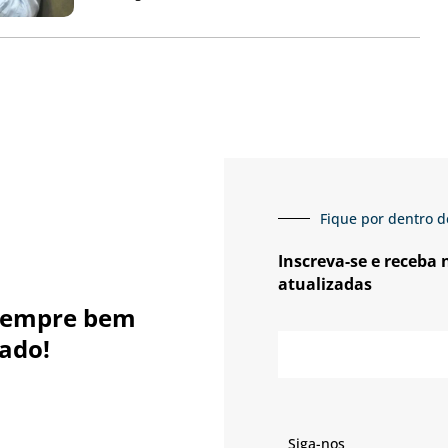
Fique por dentro d
Inscreva-se e receba
atualizadas
sempre bem
E-
ado!
mail
Siga-nos