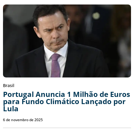
Brasil
Portugal Anuncia 1 Milhão de Euros
para Fundo Climático Lançado por
Lula
6 de novembro de 2025