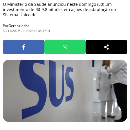
O Ministério da Saúde anunciou neste domingo (30) um
investimento de R$ 9,8 bilhões em ações de adaptação no
Sistema Único de...
Por
Gerenciador
30/11/2025
Atualizado às 17:01