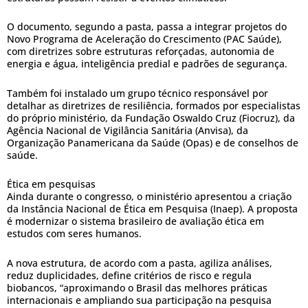
O documento, segundo a pasta, passa a integrar projetos do
Novo Programa de Aceleração do Crescimento (PAC Saúde),
com diretrizes sobre estruturas reforçadas, autonomia de
energia e água, inteligência predial e padrões de segurança.
Também foi instalado um grupo técnico responsável por
detalhar as diretrizes de resiliência, formados por especialistas
do próprio ministério, da Fundação Oswaldo Cruz (Fiocruz), da
Agência Nacional de Vigilância Sanitária (Anvisa), da
Organização Panamericana da Saúde (Opas) e de conselhos de
saúde.
Ética em pesquisas
Ainda durante o congresso, o ministério apresentou a criação
da Instância Nacional de Ética em Pesquisa (Inaep). A proposta
é modernizar o sistema brasileiro de avaliação ética em
estudos com seres humanos.
A nova estrutura, de acordo com a pasta, agiliza análises,
reduz duplicidades, define critérios de risco e regula
biobancos, “aproximando o Brasil das melhores práticas
internacionais e ampliando sua participação na pesquisa