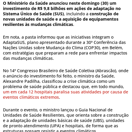
O Ministério da Saúde anunciou neste domingo (30) um
investimento de R$ 9,8 bilhões em ações de adaptação no
Sistema Único de Saúde (SUS)
, incluindo a
construção de
novas unidades de saúde e a aquisição de equipamentos
resilientes às mudanças climáticas
.
Em nota, a pasta informou que as iniciativas integram o
AdaptaSUS, plano apresentado durante a 30ª Conferência das
Nações Unidas sobre Mudança do Clima (COP30), em Belém,
com estratégias que preparam a rede para enfrentar impactos
das mudanças climáticas.
No 14º Congresso Brasileiro de Saúde Coletiva (Abrascão), onde
o anúncio do investimento foi feito, o ministro da Saúde,
Alexandre Padilha, classificou a crise climática como um
problema de saúde pública e destacou que, em todo mundo,
um em cada 12 hospitais paralisa suas atividades por causa de
eventos climáticos extremos
.
Durante o evento, o ministro lançou o Guia Nacional de
Unidades de Saúde Resilientes, que orienta sobre a construção
e a adaptação de unidades básicas de saúde (UBS), unidades
de pronto atendimento (UPA) e hospitais, de forma que as
estruturas possam resistir a eventos climáticos.