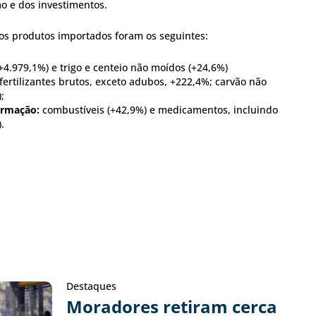
 e dos investimentos.
 os produtos importados foram os seguintes:
(+4.979,1%) e trigo e centeio não moídos (+24,6%)
fertilizantes brutos, exceto adubos, +222,4%; carvão não
;
ormação:
combustíveis (+42,9%) e medicamentos, incluindo
.
Destaques
Moradores retiram cerca