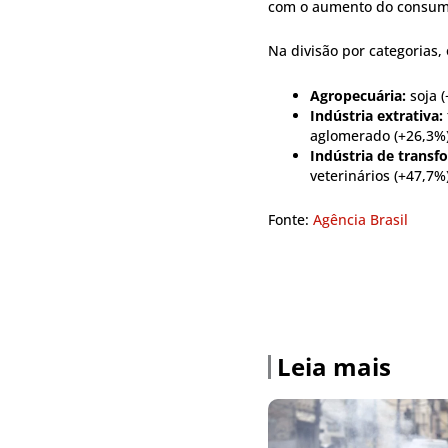
com o aumento do consumo
Na divisão por categorias,
Agropecuária:
soja 
Indústria extrativa:
aglomerado (+26,3%)
Indústria de transf
veterinários (+47,7%)
Fonte:
Agência Brasil
Leia mais