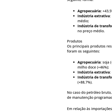
Agropecuária:
+43,5
Indústria extrativa
:
médio;
Indústria de transf
no preço médio.
Produtos
Os principais produtos re
foram os seguintes:
Agropecuária
: soja
milho doce (+46%);
Indústria extrativa
:
Indústria de trans
(+88,7%).
No caso do petróleo bruto
de manutenção programada 
Em relação às importações