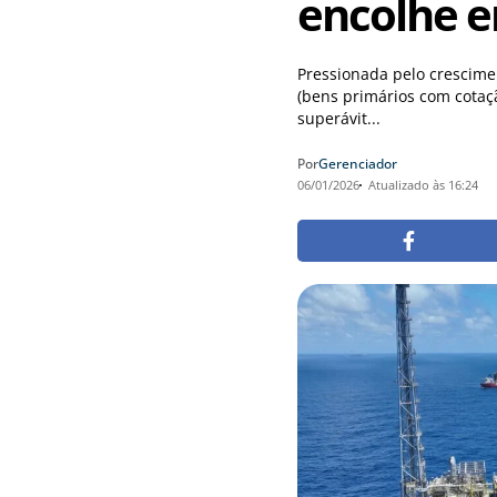
encolhe 
Pressionada pelo crescim
(bens primários com cotaç
superávit...
Por
Gerenciador
06/01/2026
Atualizado às 16:24