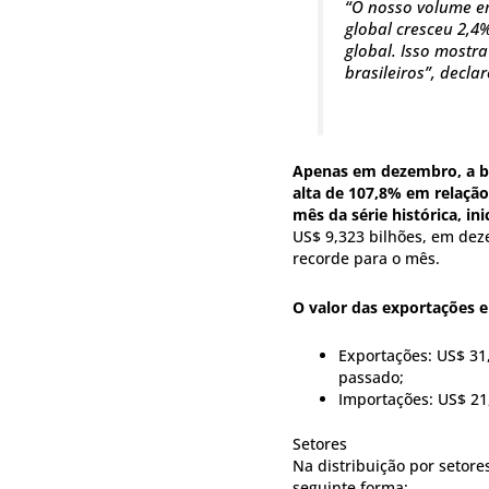
“O nosso volume e
global cresceu 2,4
global. Isso mostra
brasileiros”, decla
Apenas em dezembro, a bal
alta de 107,8% em relação
mês da série histórica, in
US$ 9,323 bilhões, em dez
recorde para o mês.
O valor das exportações 
Exportações: US$ 31
passado;
Importações: US$ 21
Setores
Na distribuição por setor
seguinte forma: