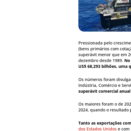
Pressionada pelo crescim
(bens primários com cotaç
superávit menor que em 20
dezembro desde 1989.
No 
US$ 68,293 bilhões, uma 
Os números foram divulgado
Indústria, Comércio e Serv
superávit comercial anual 
Os maiores foram o de 202
2024, quando o resultado p
Tanto as exportações com
dos Estados Unidos
e com 