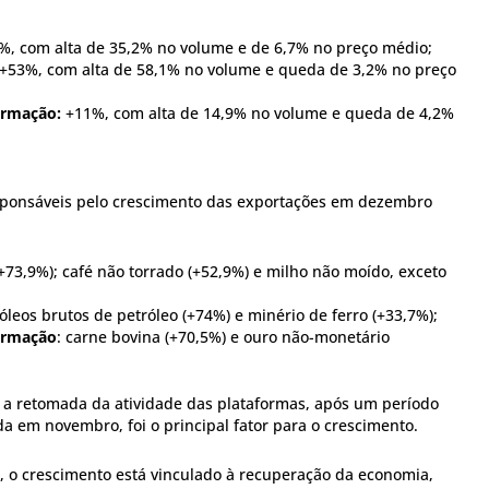
%, com alta de 35,2% no volume e de 6,7% no preço médio;
 +53%, com alta de 58,1% no volume e queda de 3,2% no preço
ormação:
+11%, com alta de 14,9% no volume e queda de 4,2%
sponsáveis pelo crescimento das exportações em dezembro
 (+73,9%); café não torrado (+52,9%) e milho não moído, exceto
 óleos brutos de petróleo (+74%) e minério de ferro (+33,7%);
formação
: carne bovina (+70,5%) e ouro não-monetário
, a retomada da atividade das plataformas, após um período
em novembro, foi o principal fator para o crescimento.
, o crescimento está vinculado à recuperação da economia,