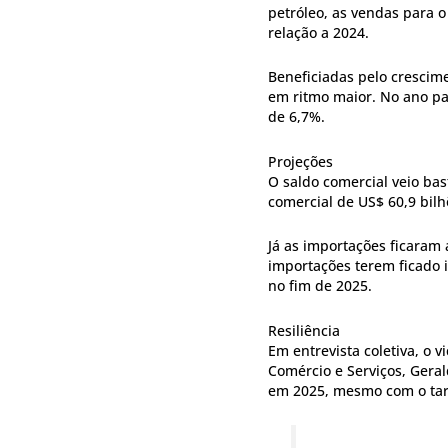
petróleo, as vendas para 
relação a 2024.
Beneficiadas pelo cresci
em ritmo maior. No ano pas
de 6,7%.
Projeções
O saldo comercial veio bas
comercial de US$ 60,9 bil
Já as importações ficaram 
importações terem ficado i
no fim de 2025.
Resiliência
Em entrevista coletiva, o 
Comércio e Serviços, Geral
em 2025, mesmo com o tarif