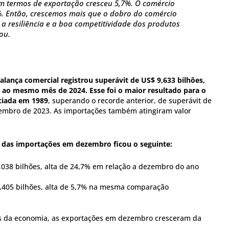
m termos de exportação cresceu 5,7%. O comércio
%. Então, crescemos mais que o dobro do comércio
 a resiliência e a boa competitividade dos produtos
rou.
ança comercial registrou superávit de US$ 9,633 bilhões,
 ao mesmo mês de 2024. Esse foi o maior resultado para o
iciada em 1989
, superando o recorde anterior, de superávit de
embro de 2023. As importações também atingiram valor
e das importações em dezembro ficou o seguinte:
,038 bilhões, alta de 24,7% em relação a dezembro do ano
,405 bilhões, alta de 5,7% na mesma comparação
es da economia, as exportações em dezembro cresceram da