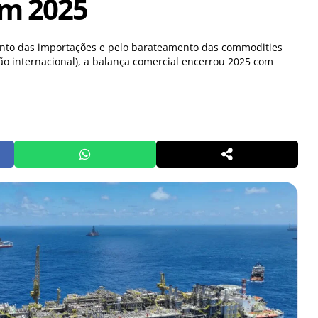
em 2025
ento das importações e pelo barateamento das commodities
ão internacional), a balança comercial encerrou 2025 com