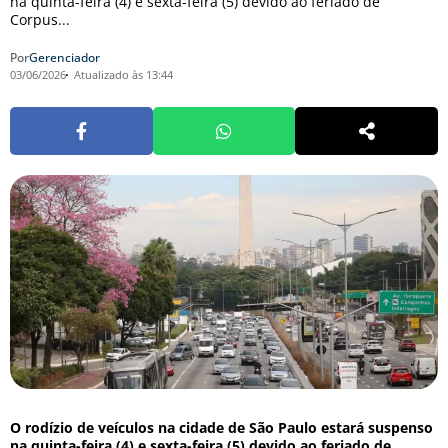
na quinta-feira (4) e sexta-feira (5) devido ao feriado de
Corpus...
Por
Gerenciador
03/06/2026
Atualizado às 13:44
O rodízio de veículos na cidade de São Paulo estará suspenso
na quinta-feira (4) e sexta-feira (5) devido ao feriado de