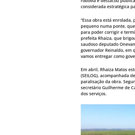
rodovia e destacou public
considerada estratégica pa
“Essa obra está enrolada,
pequeno numa ponte, que a
para poder corrigir e ter
prefeita Rhaiza, que brigo
saudoso deputado Onevan d
governador Reinaldo, em q
vamos entregar como gover
Em abril, Rhaiza Matos est
(SEILOG), acompanhada de 
paralisação da obra. Segu
secretário Guilherme de C
dos serviços.