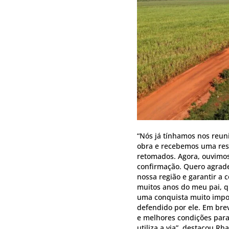
“Nós já tínhamos nos reun
obra e recebemos uma respo
retomados. Agora, ouvimos
confirmação. Quero agrade
nossa região e garantir a
muitos anos do meu pai, q
uma conquista muito impo
defendido por ele. Em bre
e melhores condições para
utiliza a via”, destacou Rh