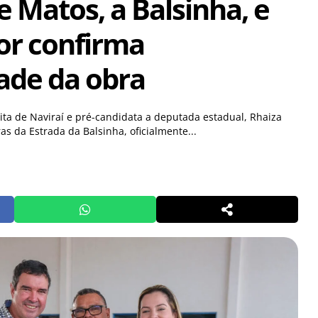
 Matos, a Balsinha, e
or confirma
ade da obra
ita de Naviraí e pré-candidata a deputada estadual, Rhaiza
s da Estrada da Balsinha, oficialmente...