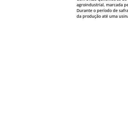
agroindustrial, marcada pe
Durante o período de safra
da produção até uma usina