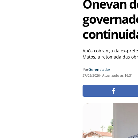
Onevan de
governad
continuid
Após cobrança da ex-prefe
Matos, a retomada das obra
Por
Gerenciador
27/05/2026
Atualizado às 16:31