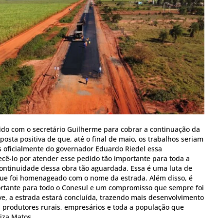
ido com o secretário Guilherme para cobrar a continuação da
sta positiva de que, até o final de maio, os trabalhos seriam
 oficialmente do governador Eduardo Riedel essa
cê-lo por atender esse pedido tão importante para toda a
 continuidade dessa obra tão aguardada. Essa é uma luta de
ue foi homenageado com o nome da estrada. Além disso, é
rtante para todo o Conesul e um compromisso que sempre foi
ve, a estrada estará concluída, trazendo mais desenvolvimento
 produtores rurais, empresários e toda a população que
aiza Matos.