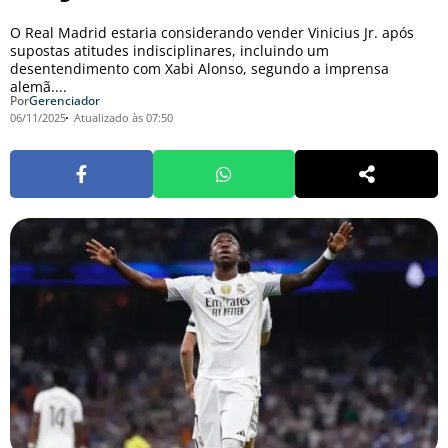
O Real Madrid estaria considerando vender Vinicius Jr. após
supostas atitudes indisciplinares, incluindo um
desentendimento com Xabi Alonso, segundo a imprensa
alemã....
Por
Gerenciador
06/11/2025
Atualizado às 07:50