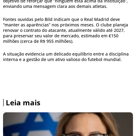
objetivo de reforçar que “ninguém está acima da instituição”,
enviando uma mensagem clara aos demais atletas.
Fontes ouvidas pelo Bild indicam que o Real Madrid deve
“manter as aparências” nos próximos meses. O clube planeja
renovar o contrato do atacante, atualmente válido até 2027,
para preservar seu valor de mercado, estimado em €150
milhões (cerca de R$ 955 milhões).
A situação evidencia um delicado equilíbrio entre a disciplina
interna e a gestão de um ativo valioso do futebol mundial.
Leia mais