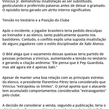
Vinicius Jr. demonstrou insatisfação ao ser substituído,
gesticulando e proferindo palavras antes de deixar o gramado.
O episódio teria gerado um atrito interno significativo.
Tensão no Vestiário e a Posição do Clube
Após o incidente, o jogador brasileiro teria pedido desculpas
ao treinador e ao elenco, tanto publicamente quanto nos
bastidores. Contudo, o conflito expôs uma suposta insatisfação
de alguns jogadores com o estilo disciplinador de Xabi Alonso.
O Bild alega que o vazamento dessas queixas teria partido de
pessoas próximas a Vinicius, aumentando a tensão no vestiário
e gerando a citação anônima: “Ele pensa que é Pep Guardiola,
mas até agora ele é apenas Xabi.”
Apesar de manter uma boa relação com as principais estrelas
do elenco, o presidente Florentino Pérez teria considerado que
Vinicius “extrapolou os limites”. O jornal aponta que o atacante
tem acumulado comportamentos considerados “extravagantes”
pelo clube.
A decisão de considerar a venda, segundo a publicação, teria o