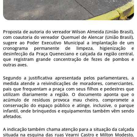
Proposta de autoria do vereador Wilson Almeida (União Brasil),
com coautoria do vereador Quemuel de Alencar (União Brasil),
sugere ao Poder Executivo Municipal a implantação de um
cronograma permanente de limpeza, higienização e
desinfecção da Praça Queneciano e calçada da região central,
que registram grande concentração de fezes de pombos e
outras aves.
Segundo a justificativa apresentada pelos parlamentares, a
medida atende a reivindicações de moradores, comerciantes,
pais que frequentam a praça com seus filhos e pedestres que
utilizam diariamente a região. O documento aponta que o
acúmulo de resíduos provoca mau cheiro, compromete a
conservação do espaço público e atinge, inclusive, o parque
infantil, onde brinquedos e equipamentos também vêm sendo
afetados.
A indicação também chama atenção para a situação da calçada
situada na esquina das ruas Vearni Castro e Milton Modesto,