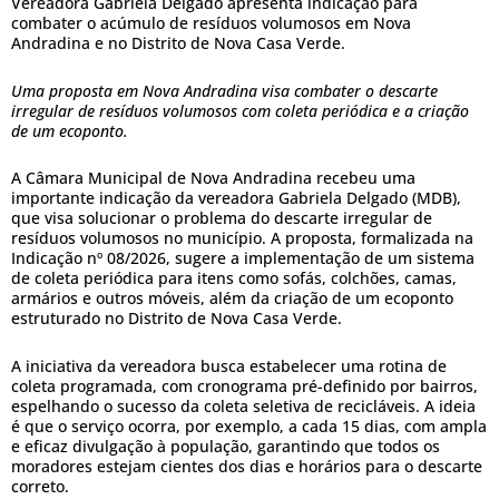
Vereadora Gabriela Delgado apresenta indicação para
combater o acúmulo de resíduos volumosos em Nova
Andradina e no Distrito de Nova Casa Verde.
Uma proposta em Nova Andradina visa combater o descarte
irregular de resíduos volumosos com coleta periódica e a criação
de um ecoponto.
A Câmara Municipal de Nova Andradina recebeu uma
importante indicação da vereadora Gabriela Delgado (MDB),
que visa solucionar o problema do descarte irregular de
resíduos volumosos no município. A proposta, formalizada na
Indicação nº 08/2026, sugere a implementação de um sistema
de coleta periódica para itens como sofás, colchões, camas,
armários e outros móveis, além da criação de um ecoponto
estruturado no Distrito de Nova Casa Verde.
A iniciativa da vereadora busca estabelecer uma rotina de
coleta programada, com cronograma pré-definido por bairros,
espelhando o sucesso da coleta seletiva de recicláveis. A ideia
é que o serviço ocorra, por exemplo, a cada 15 dias, com ampla
e eficaz divulgação à população, garantindo que todos os
moradores estejam cientes dos dias e horários para o descarte
correto.