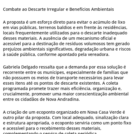
Combate ao Descarte Irregular e Benefícios Ambientais
A proposta é um esforço direto para evitar o acúmulo de lixo
em vias públicas, terrenos baldios e em frente às residências,
locais frequentemente utilizados para o descarte inadequado
desses materiais. A ausência de um mecanismo oficial e
acessível para a destinação de resíduos volumosos tem gerado
prejuízos ambientais significativos, degradação urbana e riscos
à saúde pública, conforme apontado pela vereadora.
Gabriela Delgado ressalta que a demanda por essa solução é
recorrente entre os munícipes, especialmente de famílias que
não possuem os meios de transporte necessários para levar
esses itens até os pontos de descarte existentes. A coleta
programada promete trazer mais eficiência, organização e,
crucialmente, promover uma maior conscientização ambiental
entre os cidadãos de Nova Andradina.
A criação de um ecoponto organizado em Nova Casa Verde é
outro pilar da proposta. Com local adequado, sinalização clara
e estrutura apropriada, o ecoponto serviria como um ponto fixo
e acessível para o recebimento desses materiais,
complementando o serviço de coleta periódica.