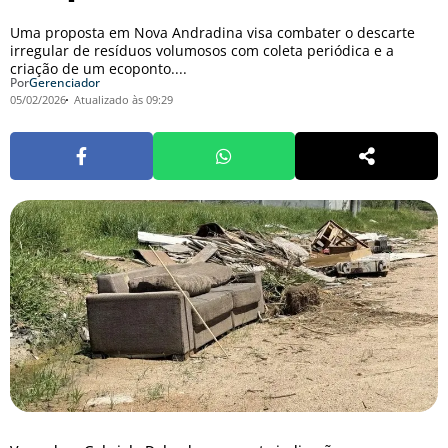
Uma proposta em Nova Andradina visa combater o descarte
irregular de resíduos volumosos com coleta periódica e a
criação de um ecoponto....
Por
Gerenciador
05/02/2026
Atualizado às 09:29