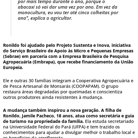
por mais tempo durante o ano, porque o
abacaxi só vai dar uma vez por ano. Em vez da
monocultura, eu vou ter até cinco colheitas por
ano”, explica o agricultor.
Ronildo foi ajudado pelo Projeto Sustenta e Inova, iniciativa
do Serviço Brasileiro de Apoio às Micro e Pequenas Empresas
(Sebrae) em parceria com a Empresa Brasileira de Pesquisa
Agropecuária (Embrapa), que recebe financiamento da União
Europeia.
Ele e outras 30 famílias integram a Cooperativa Agropecuária e
de Pesca Artesanal de Monsarás (COOPAPAM). O grupo
restaura áreas degradadas por queimadas e conscientiza
outros produtores ainda resistentes à mudança.
A mudança também inspirou a nova geração. A filha de
Ronildo, Jamile Pacheco, 18 anos, atua como secretária e guia
de turismo na propriedade da família.
Ela estuda secretariado
na Universidade Federal do Pará (UFPA) e tem trazido os
conhecimentos para ajudar a divulgar melhor o trabalho local e
os benefícios da agrofloresta.