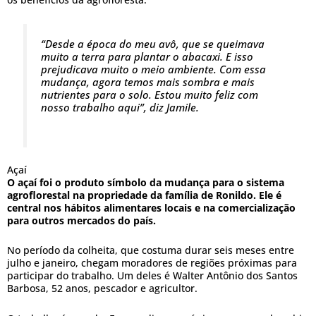
“Desde a época do meu avô, que se queimava
muito a terra para plantar o abacaxi. E isso
prejudicava muito o meio ambiente. Com essa
mudança, agora temos mais sombra e mais
nutrientes para o solo. Estou muito feliz com
nosso trabalho aqui”, diz Jamile.
Açaí
O açaí foi o produto símbolo da mudança para o sistema
agroflorestal na propriedade da família de Ronildo. Ele é
central nos hábitos alimentares locais e na comercialização
para outros mercados do país.
No período da colheita, que costuma durar seis meses entre
julho e janeiro, chegam moradores de regiões próximas para
participar do trabalho. Um deles é Walter Antônio dos Santos
Barbosa, 52 anos, pescador e agricultor.