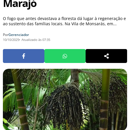
Marajó
O fogo que antes devastava a floresta dá lugar à regeneração e
ao sustento das famílias locais. Na Vila de Monsarás, em...
Por
Gerenciador
10/10/2025
Atualizado às 07:35