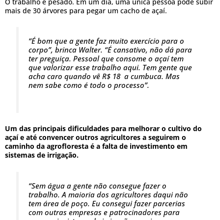
O trabalho é pesado. Em um dia, uma única pessoa pode subir
mais de 30 árvores para pegar um cacho de açaí.
“É bom que a gente faz muito exercício para o
corpo”, brinca Walter. “É cansativo, não dá para
ter preguiça. Pessoal que consome o açaí tem
que valorizar esse trabalho aqui. Tem gente que
acha caro quando vê R$ 18 a cumbuca. Mas
nem sabe como é todo o processo”.
Um das principais dificuldades para melhorar o cultivo do
açaí e até convencer outros agricultores a seguirem o
caminho da agrofloresta é a falta de investimento em
sistemas de irrigação.
“Sem água a gente não consegue fazer o
trabalho. A maioria dos agricultores daqui não
tem área de poço. Eu consegui fazer parcerias
com outras empresas e patrocinadores para