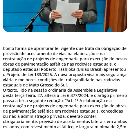
Como forma de aprimorar lei vigente que trata da obrigação de
previsão de acostamento de vias na elaboração e na
contratação de projetos de engenharia para execução de novas
obras de pavimentação asfáltica nas rodovias estaduais, o
deputado estadual Roberto Hashioka (União Brasil) apresentou
o Projeto de Lei 133/2025. A nova proposta visa mais segurança
viária e melhores condições de trafegabilidade nas rodovias
estaduais de Mato Grosso do Sul.
O texto, lido na sessão ordinária da Assembleia Legislativa
desta terça-feira, 27, altera a Lei 6.377/2024, e o artigo primeiro
passa a ter a seguinte redação: “Art. 1º A elaboração e a
contratação de projetos de engenharia para execução de obras
de pavimentação asfáltica em rodovias estaduais, concedidas
ou não à administração privada, deverão conter,
obrigatoriamente, previsão de acostamentos laterais em ambos
os lados, com revestimento asfáltico, e largura mínima de 2,5m