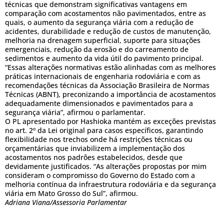
técnicas que demonstram significativas vantagens em
comparação com acostamentos não pavimentados, entre as
quais, o aumento da segurança viária com a redução de
acidentes, durabilidade e redução de custos de manutenção,
melhoria na drenagem superficial, suporte para situações
emergenciais, redução da erosão e do carreamento de
sedimentos e aumento da vida útil do pavimento principal.
“Essas alterações normativas estão alinhadas com as melhores
práticas internacionais de engenharia rodoviária e com as
recomendações técnicas da Associação Brasileira de Normas
Técnicas (ABNT), preconizando a importância de acostamentos
adequadamente dimensionados e pavimentados para a
segurança viária”, afirmou o parlamentar.
O PL apresentado por Hashioka mantém as exceções previstas
no art. 2º da Lei original para casos específicos, garantindo
flexibilidade nos trechos onde há restrições técnicas ou
orçamentárias que inviabilizem a implementação dos
acostamentos nos padrões estabelecidos, desde que
devidamente justificados. “As alterações propostas por mim
consideram o compromisso do Governo do Estado com a
melhoria contínua da infraestrutura rodoviária e da segurança
viária em Mato Grosso do Sul”, afirmou.
Adriana Viana/Assessoria Parlamentar