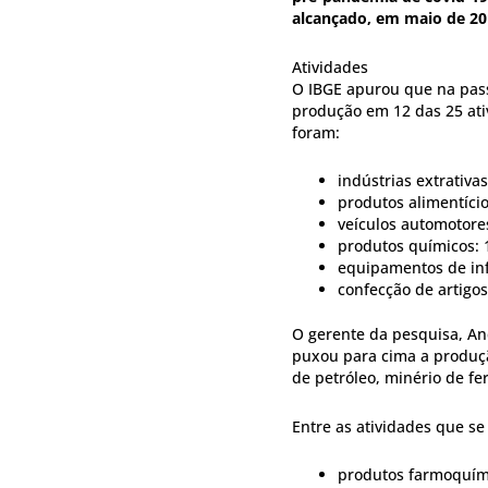
alcançado, em maio de 20
Atividades
O IBGE apurou que na pas
produção em 12 das 25 ati
foram:
indústrias extrativa
produtos alimentício
veículos automotore
produtos químicos: 
equipamentos de inf
confecção de artigos
O gerente da pesquisa, An
puxou para cima a produção
de petróleo, minério de fer
Entre as atividades que s
produtos farmoquími