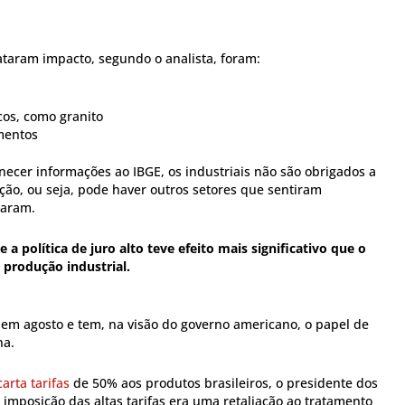
taram impacto, segundo o analista, foram:
cos, como granito
mentos
necer informações ao IBGE, os industriais não são obrigados a
ção, ou seja, pode haver outros setores que sentiram
taram.
 a política de juro alto teve efeito mais significativo que o
 produção industrial.
 em agosto e tem, na visão do governo americano, o papel de
na.
arta tarifas
de 50% aos produtos brasileiros, o presidente dos
imposição das altas tarifas era uma retaliação ao tratamento