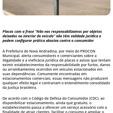
Placas com a frase “Não nos responsabilizamos por objetos
deixados no interior do veículo”
não têm validade jurídica e
podem configurar prática abusiva contra o consumidor
A Prefeitura de Nova Andradina, por meio do PROCON
Municipal, alerta consumidores e comerciantes sobre a
ilegalidade e a ineficácia jurídica de placas e avisos que tentam
eximir estabelecimentos da responsabilidade por furtos, danos
ou arrombamentos ocorridos em veículos estacionados em
suas dependências. Comumente encontradas em
estacionamentos comerciais, essas mensagens não produzem
qualquer efeito legal e contrariam o entendimento consolidado
da Justiça brasileira.
De acordo com o Código de Defesa do Consumidor (CDC), ao
disponibilizar estacionamento, ainda que gratuito, o
estabelecimento passa a oferecer um serviço acessório com a
finalidade de atrair clientes, facilitar o consumo e ampliar o