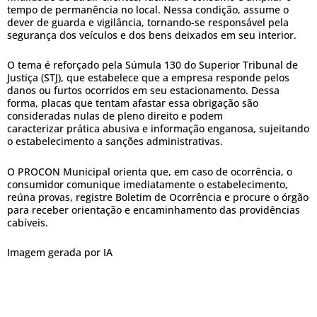
tempo de permanência no local. Nessa condição, assume o
dever de guarda e vigilância, tornando-se responsável pela
segurança dos veículos e dos bens deixados em seu interior.
O tema é reforçado pela Súmula 130 do Superior Tribunal de
Justiça (STJ), que estabelece que a empresa responde pelos
danos ou furtos ocorridos em seu estacionamento. Dessa
forma, placas que tentam afastar essa obrigação são
consideradas nulas de pleno direito e podem
caracterizar prática abusiva e informação enganosa, sujeitando
o estabelecimento a sanções administrativas.
O PROCON Municipal orienta que, em caso de ocorrência, o
consumidor comunique imediatamente o estabelecimento,
reúna provas, registre Boletim de Ocorrência e procure o órgão
para receber orientação e encaminhamento das providências
cabíveis.
Imagem gerada por IA