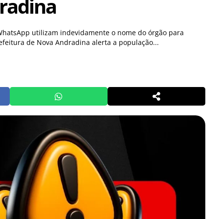
radina
hatsApp utilizam indevidamente o nome do órgão para
efeitura de Nova Andradina alerta a população...