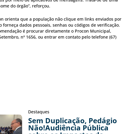
nome do órgão”, reforçou.
on orienta que a população não clique em links enviados por
 forneça dados pessoais, senhas ou códigos de verificação.
omendação é procurar diretamente o Procon Municipal,
Setembro, nº 1656, ou entrar em contato pelo telefone (67)
Destaques
Sem Duplicação, Pedágio
Não!Audiência Pública