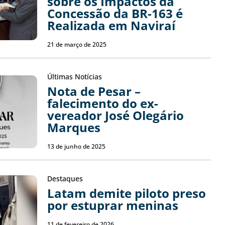
sobre os Impactos da
Concessão da BR-163 é
Realizada em Naviraí
21 de março de 2025
Últimas Notícias
Nota de Pesar –
falecimento do ex-
vereador José Olegário
Marques
13 de junho de 2025
Destaques
Latam demite piloto preso
por estuprar meninas
11 de fevereiro de 2026