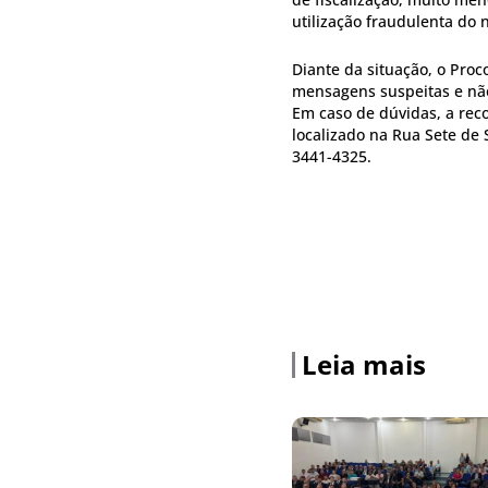
utilização fraudulenta do 
Diante da situação, o Proc
mensagens suspeitas e não
Em caso de dúvidas, a rec
localizado na Rua Sete de 
3441-4325.
Leia mais