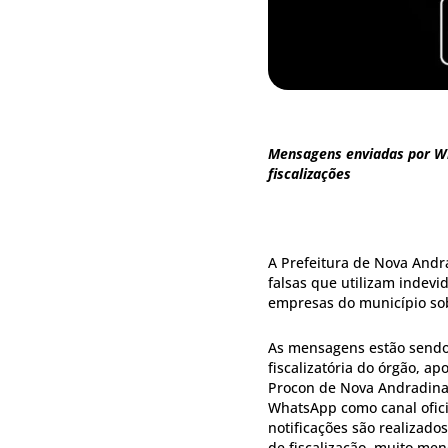
Mensagens enviadas por Wh
fiscalizações
A Prefeitura de Nova Andr
falsas que utilizam indev
empresas do município sob
As mensagens estão sendo
fiscalizatória do órgão, ap
Procon de Nova Andradina,
WhatsApp como canal ofici
notificações são realizado
de fiscalização, muito me