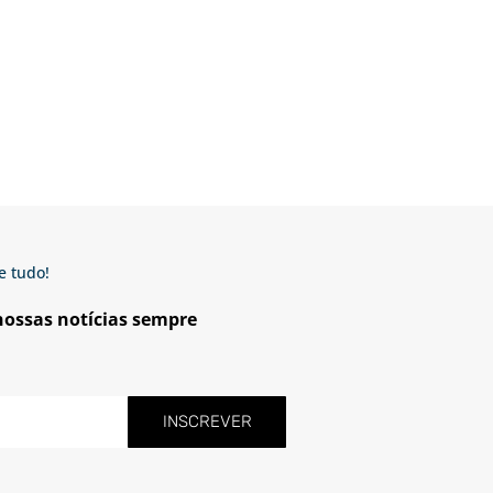
e tudo!
 nossas notícias sempre
INSCREVER