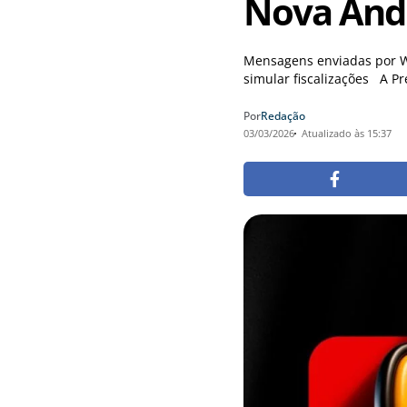
Nova And
Mensagens enviadas por W
simular fiscalizações A Pr
Por
Redação
03/03/2026
Atualizado às 15:37