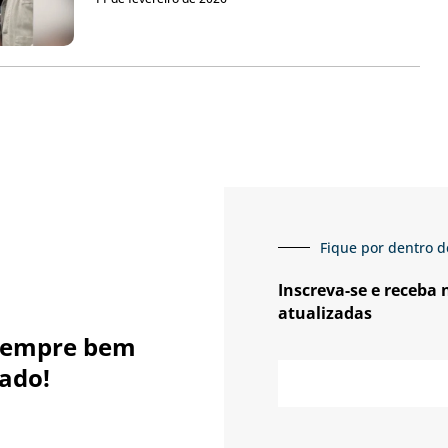
Fique por dentro d
Inscreva-se e receba
atualizadas
sempre bem
E-
ado!
mail