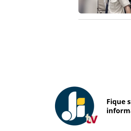
Fique 
inform