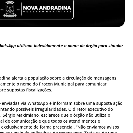
atsApp utilizam indevidamente o nome do órgão para simular
adina alerta a população sobre a circulação de mensagens
idamente o nome do Procon Municipal para comunicar
re supostas fiscalizações.
 enviadas via WhatsApp e informam sobre uma suposta ação
ontando possíveis irregularidades. O diretor executivo do
 Sérgio Maximiano, esclarece que o órgão não utiliza o
al de comunicação e que todos os atendimentos e
s exclusivamente de forma presencial. “Não enviamos avisos
nos por meio de aplicativos de mensagens. Trata-se de uma