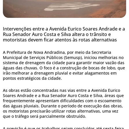
Intervenções entre a Avenida Eurico Soares Andrade e a
Rua Senador Auro Costa e Silva altera o trânsito e
motoristas devem ficar atentos às rotas alternativas
A Prefeitura de Nova Andradina, por meio da Secretaria
Municipal de Serviços Públicos (Semusp), iniciou melhorias no
sistema de drenagem da cidade para garantir maior vazão das
águas das chuvas. O foco é a construção de bocas de lobo, que
irão melhorar a drenagem pluvial e evitar alagamentos em
pontos estratégicos da cidade.
As obras estão concentradas nas vias entre a Avenida Eurico
Soares Andrade e a Rua Senador Auro Costa e Silva, áreas que
frequentemente apresentam dificuldades com o escoamento
das águas pluviais. Durante o período de execução das obras,
os motoristas precisarão utilizar rotas alternativas, uma vez
que o tráfego será parcialmente obstruído.
A previsão é que os trabalhos sejam concluídos até sexta-feira