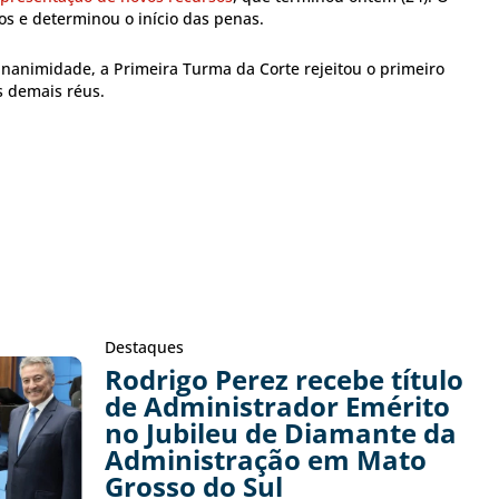
sos e determinou o início das penas.
unanimidade, a Primeira Turma da Corte rejeitou o primeiro
s demais réus.
Destaques
Rodrigo Perez recebe título
de Administrador Emérito
no Jubileu de Diamante da
Administração em Mato
Grosso do Sul