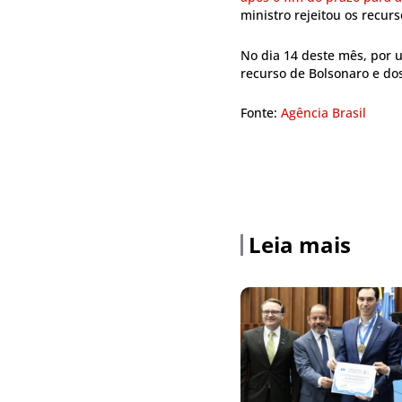
ministro rejeitou os recur
No dia 14 deste mês, por 
recurso de Bolsonaro e do
Fonte:
Agência Brasil
Leia mais