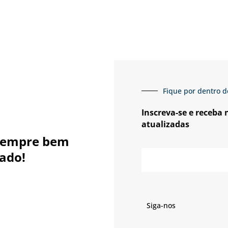
Fique por dentro d
Inscreva-se e receba
atualizadas
sempre bem
E-
ado!
mail
Siga-nos