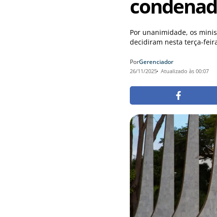
condenad
Por unanimidade, os minis
decidiram nesta terça-feir
Por
Gerenciador
26/11/2025
Atualizado às 00:07