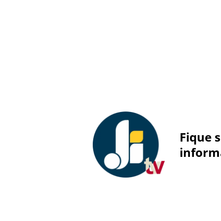
Fique 
inform