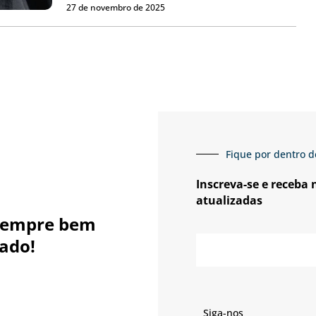
27 de novembro de 2025
Fique por dentro d
Inscreva-se e receba
atualizadas
sempre bem
E-
ado!
mail
Siga-nos