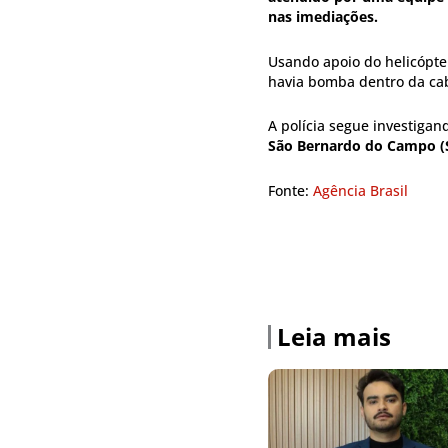
nas imediações.
Usando apoio do helicópte
havia bomba dentro da cab
A polícia segue investigan
São Bernardo do Campo (
Fonte:
Agência Brasil
Leia mais