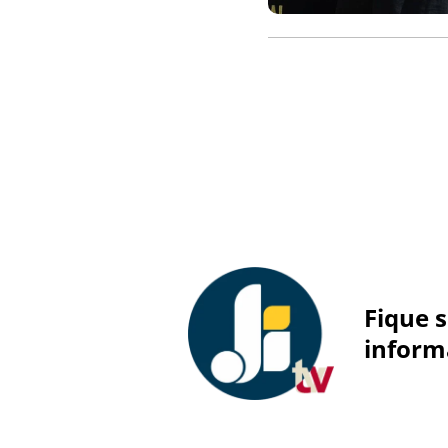
Fique 
inform