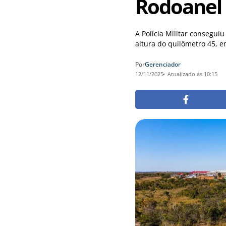
Rodoanel
A Polícia Militar consegui
altura do quilômetro 45, em
Por
Gerenciador
12/11/2025
Atualizado às 10:15