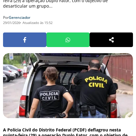
feira (29) a operação Duplo Fator, com o objetivo de
desarticular um grupo...
Por
Gerenciador
29/01/2026
Atualizado às 15:52
A Polícia Civil do Distrito Federal (PCDF) deflagrou nesta
quinta-feira (29) a operação Duplo Fator, com o objetivo de