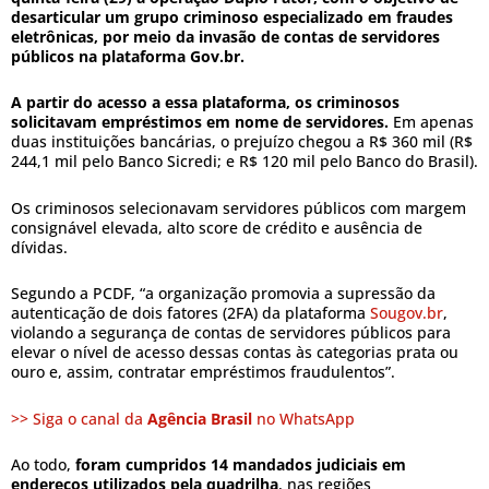
desarticular um grupo criminoso especializado em fraudes
eletrônicas, por meio da invasão de contas de servidores
públicos na plataforma Gov.br.
A partir do acesso a essa plataforma, os criminosos
solicitavam empréstimos em nome de servidores.
Em apenas
duas instituições bancárias, o prejuízo chegou a R$ 360 mil (R$
244,1 mil pelo Banco Sicredi; e R$ 120 mil pelo Banco do Brasil).
Os criminosos selecionavam servidores públicos com margem
consignável elevada, alto score de crédito e ausência de
dívidas.
Segundo a PCDF, “a organização promovia a supressão da
autenticação de dois fatores (2FA) da plataforma
Sougov.br
,
violando a segurança de contas de servidores públicos para
elevar o nível de acesso dessas contas às categorias prata ou
ouro e, assim, contratar empréstimos fraudulentos”.
>> Siga o canal da
Agência Brasil
no WhatsApp
Ao todo,
foram cumpridos 14 mandados judiciais em
endereços utilizados pela quadrilha
, nas regiões